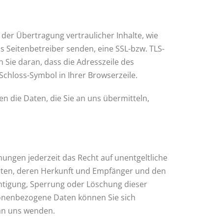
der Übertragung vertraulicher Inhalte, wie
ls Seitenbetreiber senden, eine SSL-bzw. TLS-
 Sie daran, dass die Adresszeile des
 Schloss-Symbol in Ihrer Browserzeile.
en die Daten, die Sie an uns übermitteln,
ngen jederzeit das Recht auf unentgeltliche
ten, deren Herkunft und Empfänger und den
chtigung, Sperrung oder Löschung dieser
onenbezogene Daten können Sie sich
an uns wenden.