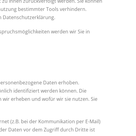
t zu Ihnen zurückverfolgt werden. Sie können
nutzung bestimmter Tools verhindern.
en Datenschutzerklärung.
spruchsmöglichkeiten werden wir Sie in
 personenbezogene Daten erhoben.
lich identifiziert werden können. Die
 wir erheben und wofür wir sie nutzen. Sie
rnet (z.B. bei der Kommunikation per E-Mail)
der Daten vor dem Zugriff durch Dritte ist