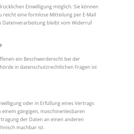
rücklichen Einwilligung möglich. Sie können
u reicht eine formlose Mitteilung per E-Mail
en Datenverarbeitung bleibt vom Widerruf
e
offenen ein Beschwerderecht bei der
hörde in datenschutzrechtlichen Fragen ist
nwilligung oder in Erfüllung eines Vertrags
 in einem gängigen, maschinenlesbaren
ertragung der Daten an einen anderen
chnisch machbar ist.