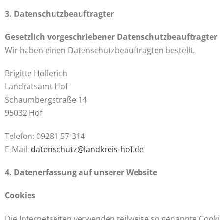
3. Datenschutzbeauftragter
Gesetzlich vorgeschriebener Datenschutzbeauftragter
Wir haben einen Datenschutzbeauftragten bestellt.
Brigitte Höllerich
Landratsamt Hof
Schaumbergstraße 14
95032 Hof
Telefon: 09281 57-314
E-Mail:
datenschutz@landkreis-hof.de
4. Datenerfassung auf unserer Website
Cookies
Die Internetseiten verwenden teilweise so genannte Cooki