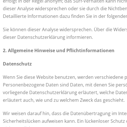
erfolgt in der Regel anonym; das Surf-Verhalten kann nich
dieser Analyse widersprechen oder sie durch die Nichtbe
Detaillierte Informationen dazu finden Sie in der folgend
Sie können dieser Analyse widersprechen. Über die Wider
dieser Datenschutzerklärung informieren.
2. Allgemeine Hinweise und Pflichtinformationen
Datenschutz
Wenn Sie diese Website benutzen, werden verschiedene
Personenbezogene Daten sind Daten, mit denen Sie persön
vorliegende Datenschutzerklärung erläutert, welche Daten
erläutert auch, wie und zu welchem Zweck das geschieht.
Wir weisen darauf hin, dass die Datenübertragung im Inte
Sicherheitslücken aufweisen kann. Ein lückenloser Schutz 