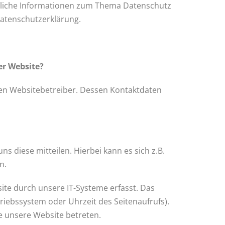
hrliche Informationen zum Thema Datenschutz
atenschutzerklärung.
er Website?
den Websitebetreiber. Dessen Kontaktdaten
 diese mitteilen. Hierbei kann es sich z.B.
n.
e durch unsere IT-Systeme erfasst. Das
triebssystem oder Uhrzeit des Seitenaufrufs).
ie unsere Website betreten.