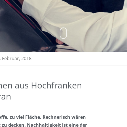
. Februar, 2018
men aus Hochfranken
ran
offe, zu viel Fläche. Rechnerisch wären
zu decken. Nachhaltigkeit ist eine der