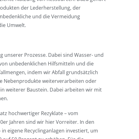
odukten der Lederherstellung, der
unbedenkliche und die Vermeidung
die Umwelt.
ng unserer Prozesse. Dabei sind Wasser- und
on unbedenklichen Hilfsmitteln und die
llmengen, indem wir Abfall grundsätzlich
de Nebenprodukte weiterverarbeiten oder
n weiterer Baustein. Dabei arbeiten wir mit
men.
nsatz hochwertiger Rezyklate – vom
r Jahren sind wir hier Vorreiter. In den
 in eigene Recyclinganlagen investiert, um