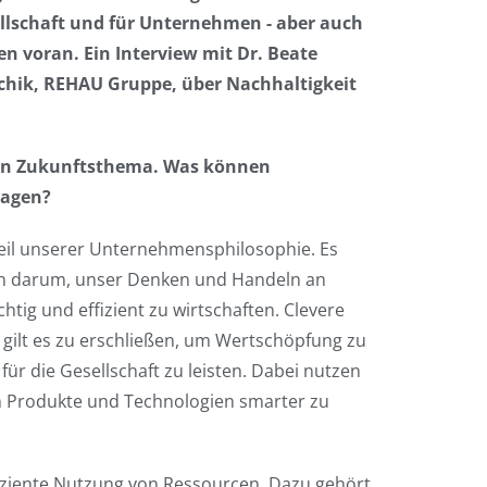
llschaft und für Unternehmen - aber auch
 voran. Ein Interview mit Dr. Beate
chik, REHAU Gruppe, über Nachhaltigkeit
t ein Zukunftsthema. Was können
ragen?
teil unserer Unternehmensphilosophie. Es
ern darum, unser Denken und Handeln an
chtig und effizient zu wirtschaften. Clevere
gilt es zu erschließen, um Wertschöpfung zu
ür die Gesellschaft zu leisten. Dabei nutzen
 um Produkte und Technologien smarter zu
ffiziente Nutzung von Ressourcen. Dazu gehört