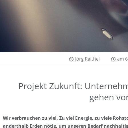
Jörg Raithel
am
6
Projekt Zukunft: Unterneh
gehen vo
Wir verbrauchen zu viel. Zu viel Energie, zu viele Rohst
anderthalb Erden nötig, um unseren Bedarf nachhaltig 