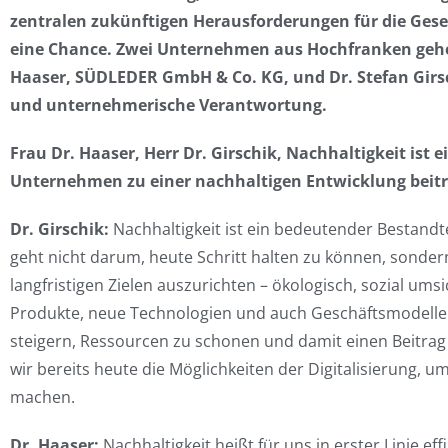
zentralen zukünftigen Herausforderungen für die Gese
eine Chance. Zwei Unternehmen aus Hochfranken gehen
Haaser, SÜDLEDER GmbH & Co. KG, und Dr. Stefan Girs
und unternehmerische Verantwortung.
Frau Dr. Haaser, Herr Dr. Girschik, Nachhaltigkeit is
Unternehmen zu einer nachhaltigen Entwicklung beit
Dr. Girschik:
Nachhaltigkeit ist ein bedeutender Bestand
geht nicht darum, heute Schritt halten zu können, sond
langfristigen Zielen auszurichten – ökologisch, sozial umsi
Produkte, neue Technologien und auch Geschäftsmodelle 
steigern, Ressourcen zu schonen und damit einen Beitrag f
wir bereits heute die Möglichkeiten der Digitalisierung,
machen.
Dr. Haaser:
Nachhaltigkeit heißt für uns in erster Linie e