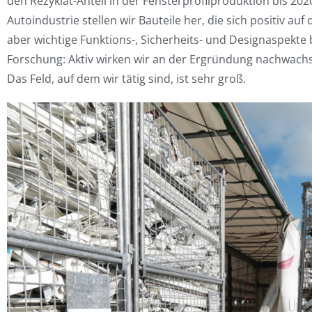
den Rezyklat-Anteil in der Fensterprofilproduktion bis 202
Autoindustrie stellen wir Bauteile her, die sich positiv au
aber wichtige Funktions-, Sicherheits- und Designaspekte 
Forschung: Aktiv wirken wir an der Ergründung nachwach
Das Feld, auf dem wir tätig sind, ist sehr groß.