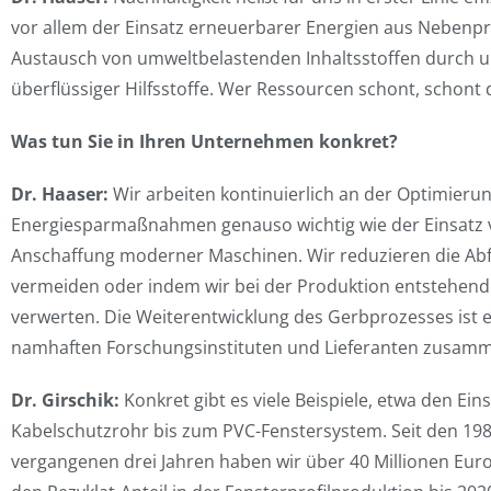
vor allem der Einsatz erneuerbarer Energien aus Nebenpr
Austausch von umweltbelastenden Inhaltsstoffen durch 
überflüssiger Hilfsstoffe. Wer Ressourcen schont, schont 
Was tun Sie in Ihren Unternehmen konkret?
Dr. Haaser:
Wir arbeiten kontinuierlich an der Optimieru
Energiesparmaßnahmen genauso wichtig wie der Einsatz v
Anschaffung moderner Maschinen. Wir reduzieren die Abfa
vermeiden oder indem wir bei der Produktion entstehen
verwerten. Die Weiterentwicklung des Gerbprozesses ist ei
namhaften Forschungsinstituten und Lieferanten zusam
Dr. Girschik:
Konkret gibt es viele Beispiele, etwa den Ei
Kabelschutzrohr bis zum PVC-Fenstersystem. Seit den 1980e
vergangenen drei Jahren haben wir über 40 Millionen Euro