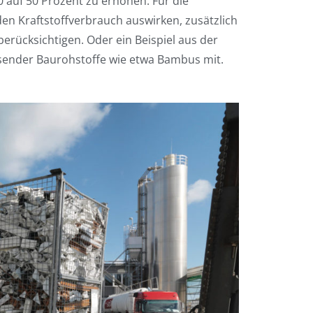
0 auf 50 Prozent zu erhöhen. Für die
f den Kraftstoffverbrauch auswirken, zusätzlich
berücksichtigen. Oder ein Beispiel aus der
sender Baurohstoffe wie etwa Bambus mit.