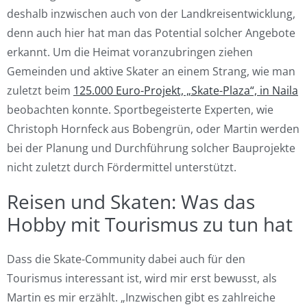
deshalb inzwischen auch von der Landkreisentwicklung,
denn auch hier hat man das Potential solcher Angebote
erkannt. Um die Heimat voranzubringen ziehen
Gemeinden und aktive Skater an einem Strang, wie man
zuletzt beim
125.000 Euro-Projekt, „Skate-Plaza“, in Naila
beobachten konnte. Sportbegeisterte Experten, wie
Christoph Hornfeck aus Bobengrün, oder Martin werden
bei der Planung und Durchführung solcher Bauprojekte
nicht zuletzt durch Fördermittel unterstützt.
Reisen und Skaten: Was das
Hobby mit Tourismus zu tun hat
Dass die Skate-Community dabei auch für den
Tourismus interessant ist, wird mir erst bewusst, als
Martin es mir erzählt. „Inzwischen gibt es zahlreiche