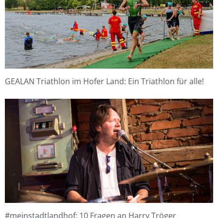
GEALAN Triathlon im Hofer Land: Ein Triathlon für alle!
#meinstadtlandhof: 10 Fragen an Harry Tröger