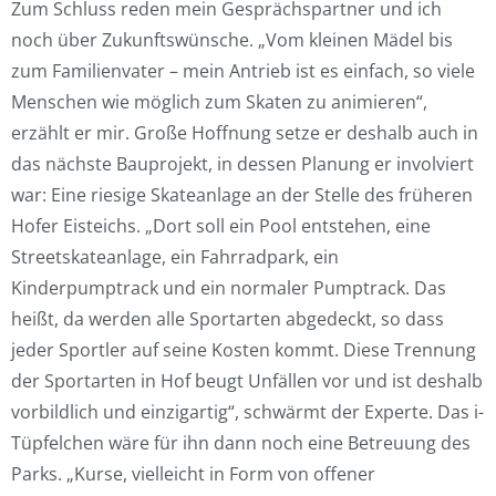
Zum Schluss reden mein Gesprächspartner und ich
noch über Zukunftswünsche. „Vom kleinen Mädel bis
zum Familienvater – mein Antrieb ist es einfach, so viele
Menschen wie möglich zum Skaten zu animieren“,
erzählt er mir. Große Hoffnung setze er deshalb auch in
das nächste Bauprojekt, in dessen Planung er involviert
war: Eine riesige Skateanlage an der Stelle des früheren
Hofer Eisteichs. „Dort soll ein Pool entstehen, eine
Streetskateanlage, ein Fahrradpark, ein
Kinderpumptrack und ein normaler Pumptrack. Das
heißt, da werden alle Sportarten abgedeckt, so dass
jeder Sportler auf seine Kosten kommt. Diese Trennung
der Sportarten in Hof beugt Unfällen vor und ist deshalb
vorbildlich und einzigartig“, schwärmt der Experte. Das i-
Tüpfelchen wäre für ihn dann noch eine Betreuung des
Parks. „Kurse, vielleicht in Form von offener