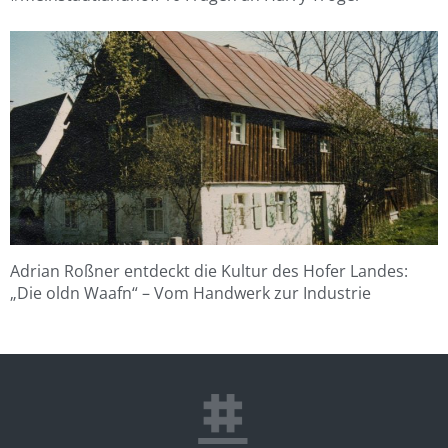
Adrian Roßner entdeckt die Kultur des Hofer Landes:
„Die oldn Waafn“ – Vom Handwerk zur Industrie