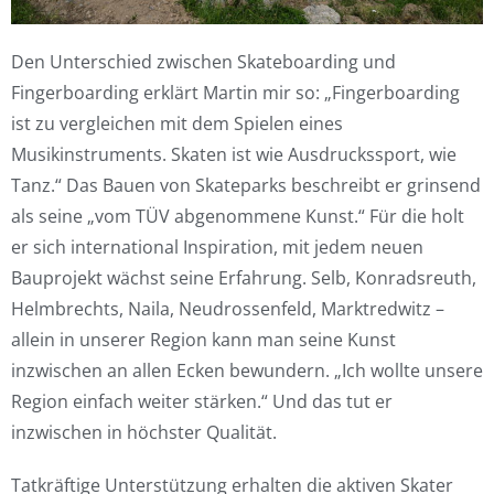
Den Unterschied zwischen Skateboarding und
Fingerboarding erklärt Martin mir so: „Fingerboarding
ist zu vergleichen mit dem Spielen eines
Musikinstruments. Skaten ist wie Ausdruckssport, wie
Tanz.“ Das Bauen von Skateparks beschreibt er grinsend
als seine „vom TÜV abgenommene Kunst.“ Für die holt
er sich international Inspiration, mit jedem neuen
Bauprojekt wächst seine Erfahrung. Selb, Konradsreuth,
Helmbrechts, Naila, Neudrossenfeld, Marktredwitz –
allein in unserer Region kann man seine Kunst
inzwischen an allen Ecken bewundern. „Ich wollte unsere
Region einfach weiter stärken.“ Und das tut er
inzwischen in höchster Qualität.
Tatkräftige Unterstützung erhalten die aktiven Skater