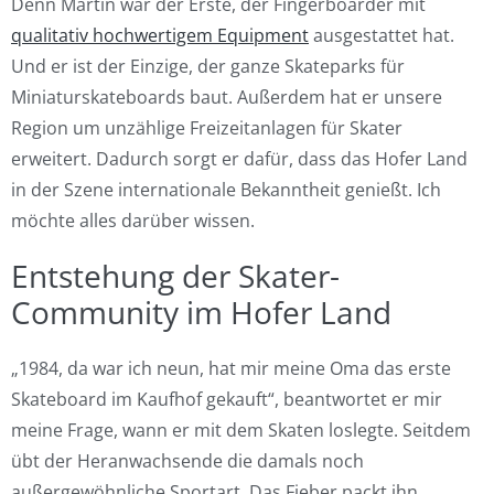
Denn Martin war der Erste, der Fingerboarder mit
qualitativ hochwertigem Equipment
ausgestattet hat.
Und er ist der Einzige, der ganze Skateparks für
Miniaturskateboards baut. Außerdem hat er unsere
Region um unzählige Freizeitanlagen für Skater
erweitert. Dadurch sorgt er dafür, dass das Hofer Land
in der Szene internationale Bekanntheit genießt. Ich
möchte alles darüber wissen.
Entstehung der Skater-
Community im Hofer Land
„1984, da war ich neun, hat mir meine Oma das erste
Skateboard im Kaufhof gekauft“, beantwortet er mir
meine Frage, wann er mit dem Skaten loslegte. Seitdem
übt der Heranwachsende die damals noch
außergewöhnliche Sportart. Das Fieber packt ihn