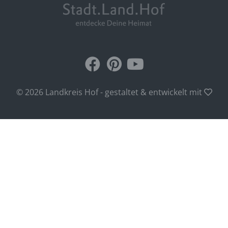
© 2026 Landkreis Hof - gestaltet & entwickelt mit