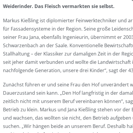
Weiderinder. Das Fleisch vermarkten sie selbst.
Markus Kießling ist diplomierter Feinwerktechniker und ar
für Fassadensysteme in der Region. Seine große Leidensch
seiner Frau Jana, ebenfalls Ingenieurin, übernimmt er 2003 
Schwarzenbach an der Saale. Konventionelle Bewirtschaft
Stallhaltung – der Klassiker zur damaligen Zeit in der Reg
seit jeher damit verbunden und wollte die Landwirtschaft i
nachfolgende Generation, unsere drei Kinder“, sagt der 43
Zunächst führen er und seine Frau den Hof unverändert we
Dauerzustand sein kann. „Den Hof langfristig in der dama
zeitlich nicht mit unserem Beruf vereinbaren können“, s
Betrieb zu klein. Markus und Jana Kießling stehen vor der
und wachsen, das wollten sie nicht, den Betrieb aufgeben
suchen. „Wir hängen beide an unserem Beruf. Deshalb h