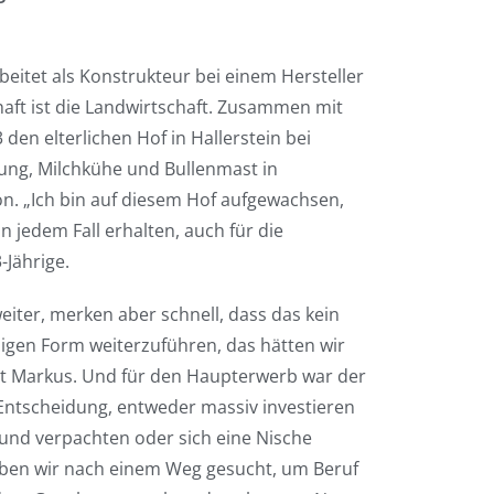
beitet als Konstrukteur bei einem Hersteller
aft ist die Landwirtschaft. Zusammen mit
den elterlichen Hof in Hallerstein bei
ung, Milchkühe und Bullenmast in
ion. „Ich bin auf diesem Hof aufgewachsen,
n jedem Fall erhalten, auch für die
-Jährige.
iter, merken aber schnell, dass das kein
ligen Form weiterzuführen, das hätten wir
agt Markus. Und für den Haupterwerb war der
 Entscheidung, entweder massiv investieren
 und verpachten oder sich eine Nische
aben wir nach einem Weg gesucht, um Beruf