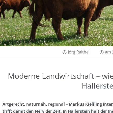
Jörg Raithel
am
Moderne Landwirtschaft – wie
Hallerst
Artgerecht, naturnah, regional – Markus Kießling inter
trifft damit den Nerv der Zeit. In Hallerstein hält der