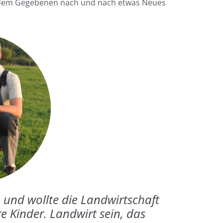
s dem Gegebenen nach und nach etwas Neues
 und wollte die Landwirtschaft
re Kinder. Landwirt sein, das