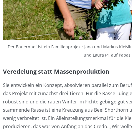
Der Bauernhof ist ein Familienprojekt: Jana und Markus Kießlin
und Laura (4, auf Papas 
Veredelung statt Massenproduktion
Sie entwickeln ein Konzept, absolvieren parallel zum Ber
das Projekt mit zunächst drei Tieren. Für die Rasse Luing e
robust sind und die rauen Winter im Fichtelgebirge gut v
stammende Rasse ist eine Kreuzung aus Beef Shorthorn u
wenig verbreitet ist. Ein Alleinstellungsmerkmal für die Ki
produzieren, das war von Anfang an das Credo. „Wir wol