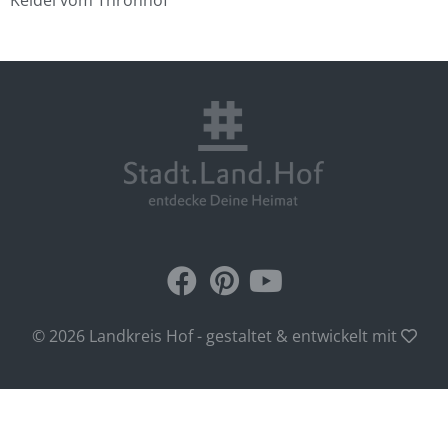
Keidel vom Thronhof
© 2026 Landkreis Hof - gestaltet & entwickelt mit