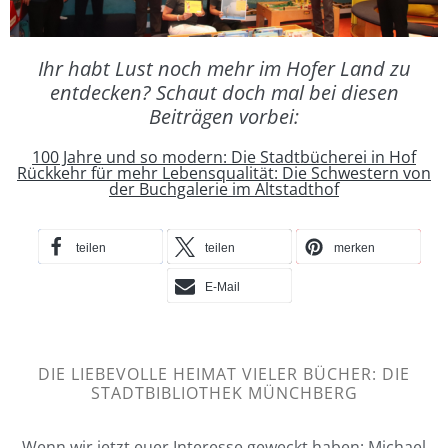
Ihr habt Lust noch mehr im Hofer Land zu
entdecken? Schaut doch mal bei diesen
Beiträgen vorbei:
100 Jahre und so modern: Die Stadtbücherei in Hof
Rückkehr für mehr Lebensqualität: Die Schwestern von
der Buchgalerie im Altstadthof
teilen
teilen
merken
E-Mail
DIE LIEBEVOLLE HEIMAT VIELER BÜCHER: DIE
STADTBIBLIOTHEK MÜNCHBERG
Wenn wir jetzt euer Interesse geweckt haben: Michael