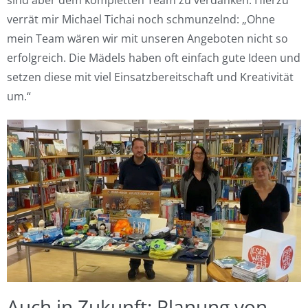
sind aber dem kompletten Team zu verdanken. Hierzu
verrät mir Michael Tichai noch schmunzelnd: „Ohne
mein Team wären wir mit unseren Angeboten nicht so
erfolgreich. Die Mädels haben oft einfach gute Ideen und
setzen diese mit viel Einsatzbereitschaft und Kreativität
um.“
Auch in Zukunft: Planung von