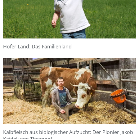
Hofer Land: Das Familienland
Kalbfleisch aus biologischer Aufzucht: Der Pionier Jakob