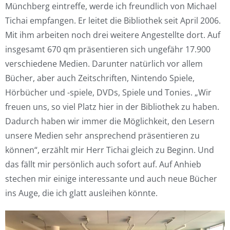
Münchberg eintreffe, werde ich freundlich von Michael
Tichai empfangen. Er leitet die Bibliothek seit April 2006.
Mit ihm arbeiten noch drei weitere Angestellte dort. Auf
insgesamt 670 qm präsentieren sich ungefähr 17.900
verschiedene Medien. Darunter natürlich vor allem
Bücher, aber auch Zeitschriften, Nintendo Spiele,
Hörbücher und -spiele, DVDs, Spiele und Tonies. „Wir
freuen uns, so viel Platz hier in der Bibliothek zu haben.
Dadurch haben wir immer die Möglichkeit, den Lesern
unsere Medien sehr ansprechend präsentieren zu
können“, erzählt mir Herr Tichai gleich zu Beginn. Und
das fällt mir persönlich auch sofort auf. Auf Anhieb
stechen mir einige interessante und auch neue Bücher
ins Auge, die ich glatt ausleihen könnte.