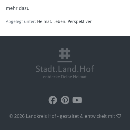
mehr dazu
Abgelegt unter:
Heimat
,
Leben
,
Perspektiven
© 2026 Landkreis Hof - gestaltet & entwickelt mit