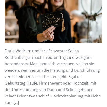
Daria Wolfrum und ihre Schwester Selina
Reichenberger machen euren Tag zu etwas ganz
besonderem. Man kann sich vertrauensvoll an sie
wenden, wenn es um die Planung und Durchführung
verschiedener Feierlichkeiten geht. Egal ob
Geburtstag, Taufe, Firmenevent oder Hochzeit: mit
der Unterstützung von Daria und Selina geht bei
keiner Feier etwas schief. Hochzeitsplanung mit Liebe
zum […]