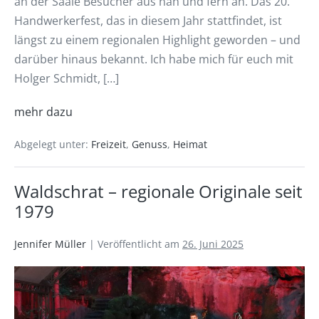
an der Saale Besucher aus nah und fern an. Das 20.
Handwerkerfest, das in diesem Jahr stattfindet, ist
längst zu einem regionalen Highlight geworden – und
darüber hinaus bekannt. Ich habe mich für euch mit
Holger Schmidt, […]
mehr dazu
Abgelegt unter:
Freizeit
,
Genuss
,
Heimat
Waldschrat – regionale Originale seit
1979
Jennifer Müller
|
Veröffentlicht am
26. Juni 2025