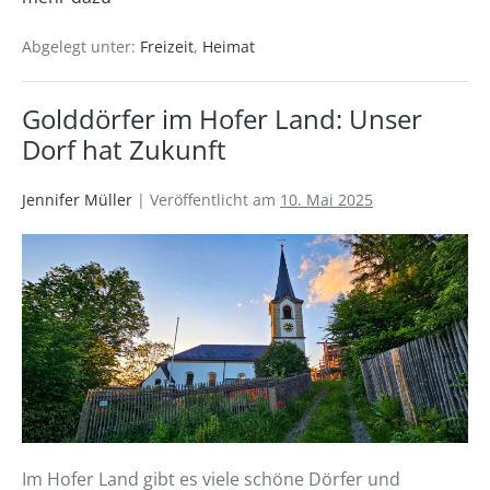
Abgelegt unter:
Freizeit
,
Heimat
Golddörfer im Hofer Land: Unser
Dorf hat Zukunft
Jennifer Müller
|
Veröffentlicht am
10. Mai 2025
Im Hofer Land gibt es viele schöne Dörfer und