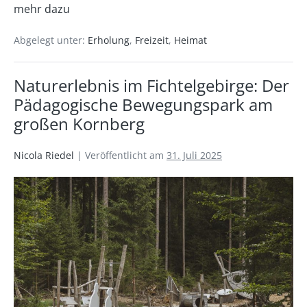
mehr dazu
Abgelegt unter:
Erholung
,
Freizeit
,
Heimat
Naturerlebnis im Fichtelgebirge: Der
Pädagogische Bewegungspark am
großen Kornberg
Nicola Riedel
|
Veröffentlicht am
31. Juli 2025