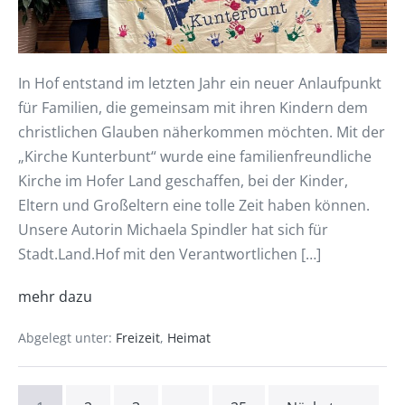
In Hof entstand im letzten Jahr ein neuer Anlaufpunkt
für Familien, die gemeinsam mit ihren Kindern dem
christlichen Glauben näherkommen möchten. Mit der
„Kirche Kunterbunt“ wurde eine familienfreundliche
Kirche im Hofer Land geschaffen, bei der Kinder,
Eltern und Großeltern eine tolle Zeit haben können.
Unsere Autorin Michaela Spindler hat sich für
Stadt.Land.Hof mit den Verantwortlichen […]
mehr dazu
Abgelegt unter:
Freizeit
,
Heimat