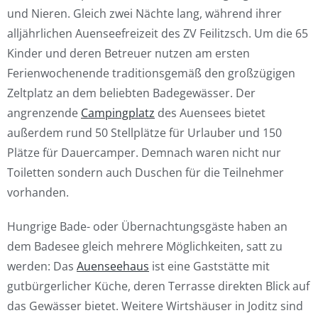
und Nieren. Gleich zwei Nächte lang, während ihrer
alljährlichen Auenseefreizeit des ZV Feilitzsch. Um die 65
Kinder und deren Betreuer nutzen am ersten
Ferienwochenende traditionsgemäß den großzügigen
Zeltplatz an dem beliebten Badegewässer. Der
angrenzende
Campingplatz
des Auensees bietet
außerdem rund 50 Stellplätze für Urlauber und 150
Plätze für Dauercamper. Demnach waren nicht nur
Toiletten sondern auch Duschen für die Teilnehmer
vorhanden.
Hungrige Bade- oder Übernachtungsgäste haben an
dem Badesee gleich mehrere Möglichkeiten, satt zu
werden: Das
Auenseehaus
ist eine Gaststätte mit
gutbürgerlicher Küche, deren Terrasse direkten Blick auf
das Gewässer bietet. Weitere Wirtshäuser in Joditz sind