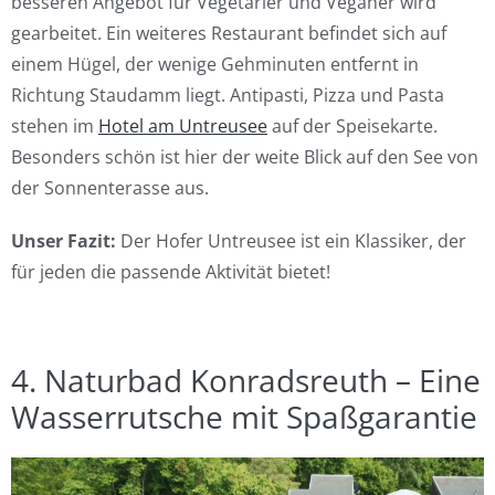
besseren Angebot für Vegetarier und Veganer wird
gearbeitet. Ein weiteres Restaurant befindet sich auf
einem Hügel, der wenige Gehminuten entfernt in
Richtung Staudamm liegt. Antipasti, Pizza und Pasta
stehen im
Hotel am Untreusee
auf der Speisekarte.
Besonders schön ist hier der weite Blick auf den See von
der Sonnenterasse aus.
Unser Fazit:
Der Hofer Untreusee ist ein Klassiker, der
für jeden die passende Aktivität bietet!
4. Naturbad Konradsreuth – Eine
Wasserrutsche mit Spaßgarantie