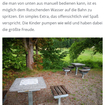
die man von unten aus manuell bedienen kann, ist es
möglich dem Rutschenden Wasser auf die Bahn zu
spritzen. Ein simples Extra, das offensichtlich viel Spaß
verspricht. Die Kinder pumpen wie wild und haben dabei
die größte Freude.