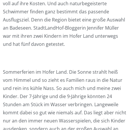
voll auf ihre Kosten. Und auch naturbegeisterte
Schwimmer finden ganz bestimmt das passende
Ausflugsziel. Denn die Region bietet eine große Auswahl
an Badeseen. StadtLandHof-Bloggerin Jennifer Müller
war mit ihren zwei Kindern im Hofer Land unterwegs
und hat fünf davon getestet.
Sommerferien im Hofer Land. Die Sonne strahlt heiß
vom Himmel und so zieht es Familien raus in die Natur
und rein ins kühle Nass. So auch mich und meine zwei
Kinder. Der 7-Jährige und die 9-Jährige könnten 24
Stunden am Stück im Wasser verbringen. Langeweile
kommt dabei so gut wie niemals auf. Das liegt aber nicht
nur an den immer neuen Wasserspielen, die sich Kinder
ausdenken, sondern auch an der großen Auswahl an