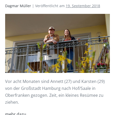
Dagmar Müller
|
Veröffentlicht am
19. September 2018
Vor acht Monaten sind Annett (27) und Karsten (29)
von der Großstadt Hamburg nach Hof/Saale in
Oberfranken gezogen. Zeit, ein kleines Resümee zu
ziehen.
mehr dazu