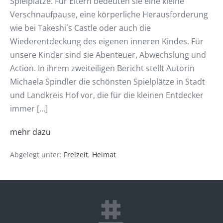
Spielplätze. Für Eltern bedeuten sie eine kleine
Verschnaufpause, eine körperliche Herausforderung
wie bei Takeshi´s Castle oder auch die
Wiederentdeckung des eigenen inneren Kindes. Für
unsere Kinder sind sie Abenteuer, Abwechslung und
Action. In ihrem zweiteiligen Bericht stellt Autorin
Michaela Spindler die schönsten Spielplätze in Stadt
und Landkreis Hof vor, die für die kleinen Entdecker
immer […]
mehr dazu
Abgelegt unter:
Freizeit
,
Heimat