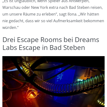
„Es ist unglaublich, wenn Spieler aus Antwerpen,
Warschau oder New York extra nach Bad Steben reisen,
um unsere Räume zu erleben“, sagt Ilona. „Wir hätten
nie gedacht, dass wir so viel Aufmerksamkeit bekommen
würden.“
Drei Escape Rooms bei Dreams
Labs Escape in Bad Steben