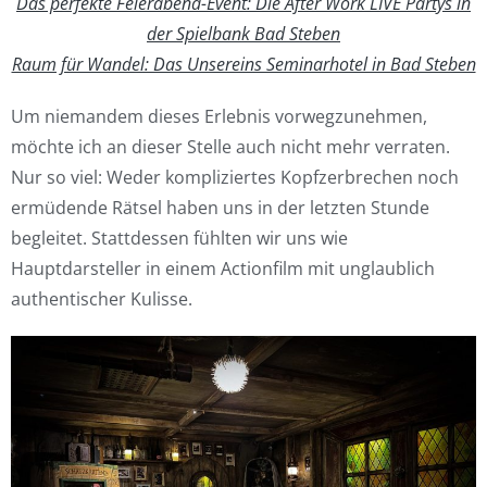
Das perfekte Feierabend-Event: Die After Work LIVE Partys in
der Spielbank Bad Steben
Raum für Wandel: Das Unsereins Seminarhotel in Bad Steben
Um niemandem dieses Erlebnis vorwegzunehmen,
möchte ich an dieser Stelle auch nicht mehr verraten.
Nur so viel: Weder kompliziertes Kopfzerbrechen noch
ermüdende Rätsel haben uns in der letzten Stunde
begleitet. Stattdessen fühlten wir uns wie
Hauptdarsteller in einem Actionfilm mit unglaublich
authentischer Kulisse.