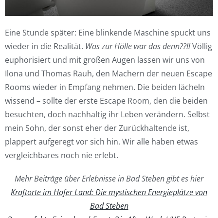
Eine Stunde später: Eine blinkende Maschine spuckt uns
wieder in die Realität.
Was zur Hölle war das denn??!!
Völlig
euphorisiert und mit großen Augen lassen wir uns von
Ilona und Thomas Rauh, den Machern der neuen Escape
Rooms wieder in Empfang nehmen. Die beiden lächeln
wissend – sollte der erste Escape Room, den die beiden
besuchten, doch nachhaltig ihr Leben verändern. Selbst
mein Sohn, der sonst eher der Zurückhaltende ist,
plappert aufgeregt vor sich hin. Wir alle haben etwas
vergleichbares noch nie erlebt.
Mehr Beiträge über Erlebnisse in Bad Steben gibt es hier
Kraftorte im Hofer Land: Die mystischen Energieplätze von
Bad Steben