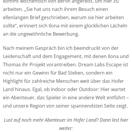
kommt wöchentlich von Berlin angereist, um hier zu
arbeiten. „Sie hat uns nach ihrem Besuch einen
ellenlangen Brief geschrieben, warum sie hier arbeiten
sollte“, erinnert sich Ilona mit einem glücklichen Lächeln
an die ungewöhnliche Bewerbung.
Nach meinem Gespräch bin ich beeindruckt von der
Leidenschaft und dem Engagement, mit denen Ilona und
Thomas ihr Projekt vorantreiben. Dream Labs Escape ist
nicht nur ein Gewinn für Bad Steben, sondern ein
Highlight für zahlreiche Menschen weit über das Hofer
Land hinaus. Egal, ob Indoor oder Outdoor: Hier wartet
ein Abenteuer, das Spieler in eine andere Welt entführt –
und unsere Region von seiner spannendsten Seite zeigt.
Lust auf noch mehr Abenteuer im Hofer Land? Dann lest hier
weiter: