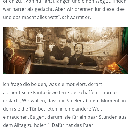
offen zu. „Von null anzufangen und einen Weg zu finden,
war härter als gedacht. Aber wir brennen für diese Idee,
und das macht alles wett“, schwärmt er.
Ich frage die beiden, was sie motiviert, derart
authentische Fantasiewelten zu erschaffen. Thomas
erklärt: „Wir wollen, dass die Spieler ab dem Moment, in
dem sie die Tür betreten, in eine andere Welt
eintauchen. Es geht darum, sie für ein paar Stunden aus
dem Alltag zu holen.“ Dafür hat das Paar