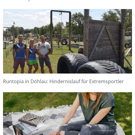
Runtopia in Döhlau: Hindernislauf für Extremsportler