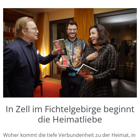
In Zell im Fichtelgebirge beginnt
die Heimatliebe
Woher kommt die tiefe Verbundenheit zu der Heimat, in