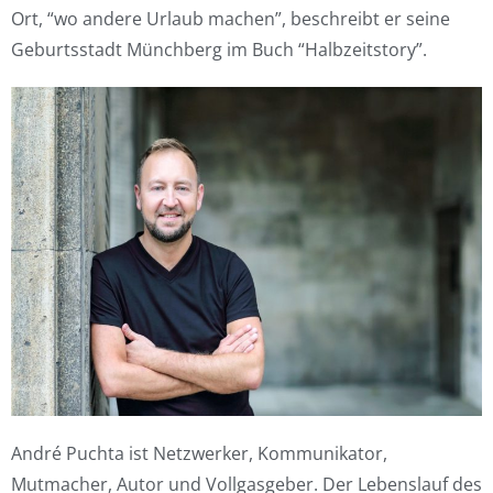
Ort, “wo andere Urlaub machen”, beschreibt er seine
Geburtsstadt Münchberg im Buch “Halbzeitstory”.
André Puchta ist Netzwerker, Kommunikator,
Mutmacher, Autor und Vollgasgeber. Der Lebenslauf des