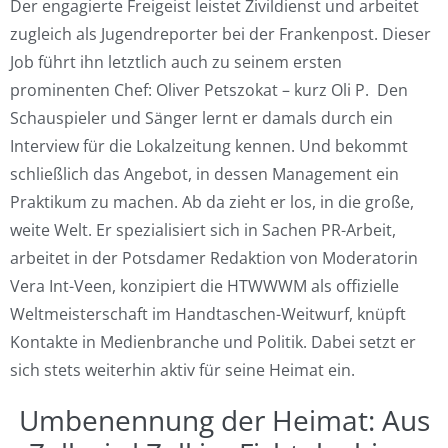
Der engagierte Freigeist leistet Zivildienst und arbeitet
zugleich als Jugendreporter bei der Frankenpost. Dieser
Job führt ihn letztlich auch zu seinem ersten
prominenten Chef: Oliver Petszokat – kurz Oli P. Den
Schauspieler und Sänger lernt er damals durch ein
Interview für die Lokalzeitung kennen. Und bekommt
schließlich das Angebot, in dessen Management ein
Praktikum zu machen. Ab da zieht er los, in die große,
weite Welt. Er spezialisiert sich in Sachen PR-Arbeit,
arbeitet in der Potsdamer Redaktion von Moderatorin
Vera Int-Veen, konzipiert die HTWWWM als offizielle
Weltmeisterschaft im Handtaschen-Weitwurf, knüpft
Kontakte in Medienbranche und Politik. Dabei setzt er
sich stets weiterhin aktiv für seine Heimat ein.
Umbenennung der Heimat: Aus