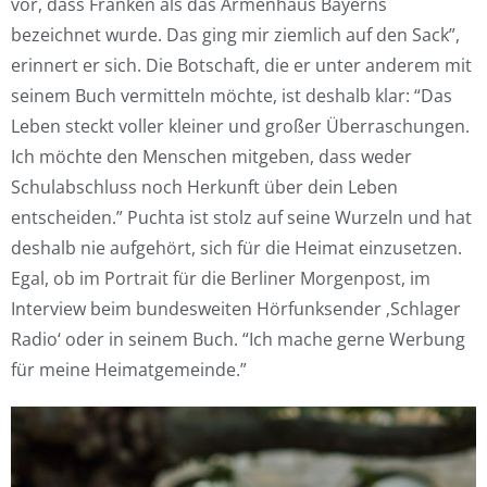
vor, dass Franken als das Armenhaus Bayerns
bezeichnet wurde. Das ging mir ziemlich auf den Sack”,
erinnert er sich. Die Botschaft, die er unter anderem mit
seinem Buch vermitteln möchte, ist deshalb klar: “Das
Leben steckt voller kleiner und großer Überraschungen.
Ich möchte den Menschen mitgeben, dass weder
Schulabschluss noch Herkunft über dein Leben
entscheiden.” Puchta ist stolz auf seine Wurzeln und hat
deshalb nie aufgehört, sich für die Heimat einzusetzen.
Egal, ob im Portrait für die Berliner Morgenpost, im
Interview beim bundesweiten Hörfunksender ‚Schlager
Radio‘ oder in seinem Buch. “Ich mache gerne Werbung
für meine Heimatgemeinde.”