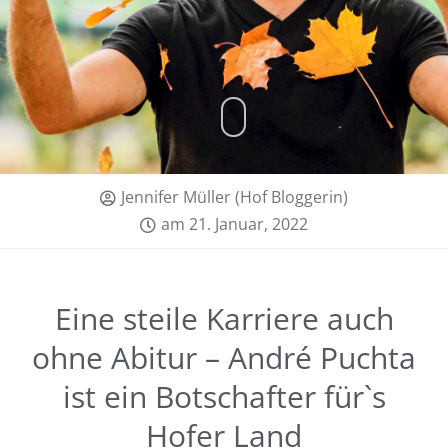
Jennifer Müller (Hof Bloggerin)
am
21. Januar, 2022
Eine steile Karriere auch
ohne Abitur – André Puchta
ist ein Botschafter für`s
Hofer Land