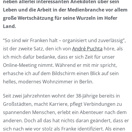
neben allerlei interessanten Anekdoten über sein
Leben und die Arbeit in der Medienbranche vor allem
große Wertschätzung für seine Wurzeln im Hofer
Land.
“So sind wir Franken halt – organisiert und zuverlässig”,
ist der zweite Satz, den ich von
André Puchta
höre, als
ich mich dafür bedanke, dass er sich Zeit für unser
Online-Meeting nimmt. Während er mit mir spricht,
erhasche ich auf dem Bildschirm einen Blick auf sein
helles, modernes Wohnzimmer in Berlin.
Seit zwei Jahrzehnten wohnt der 38-Jährige bereits in
Großstädten, macht Karriere, pflegt Verbindungen zu
spannenden Menschen, erlebt ein Abenteuer nach dem
anderen. Doch all das hat nichts daran geändert, dass er
sich nach wie vor stolz als Franke identifiziert. Als einen