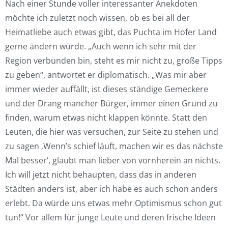
Nach einer Stunde voller interessanter Anekdoten
möchte ich zuletzt noch wissen, ob es bei all der
Heimatliebe auch etwas gibt, das Puchta im Hofer Land
gerne ändern würde. „Auch wenn ich sehr mit der
Region verbunden bin, steht es mir nicht zu, große Tipps
zu geben“, antwortet er diplomatisch. „Was mir aber
immer wieder auffällt, ist dieses ständige Gemeckere
und der Drang mancher Bürger, immer einen Grund zu
finden, warum etwas nicht klappen könnte. Statt den
Leuten, die hier was versuchen, zur Seite zu stehen und
zu sagen ‚Wenn’s schief läuft, machen wir es das nächste
Mal besser‘, glaubt man lieber von vornherein an nichts.
Ich will jetzt nicht behaupten, dass das in anderen
Städten anders ist, aber ich habe es auch schon anders
erlebt. Da würde uns etwas mehr Optimismus schon gut
tun!“ Vor allem für junge Leute und deren frische Ideen