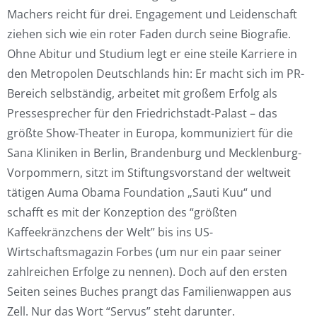
Machers reicht für drei. Engagement und Leidenschaft
ziehen sich wie ein roter Faden durch seine Biografie.
Ohne Abitur und Studium legt er eine steile Karriere in
den Metropolen Deutschlands hin: Er macht sich im PR-
Bereich selbständig, arbeitet mit großem Erfolg als
Pressesprecher für den Friedrichstadt-Palast – das
größte Show-Theater in Europa, kommuniziert für die
Sana Kliniken in Berlin, Brandenburg und Mecklenburg-
Vorpommern, sitzt im Stiftungsvorstand der weltweit
tätigen Auma Obama Foundation „Sauti Kuu“ und
schafft es mit der Konzeption des “größten
Kaffeekränzchens der Welt” bis ins US-
Wirtschaftsmagazin Forbes (um nur ein paar seiner
zahlreichen Erfolge zu nennen). Doch auf den ersten
Seiten seines Buches prangt das Familienwappen aus
Zell. Nur das Wort “Servus” steht darunter.