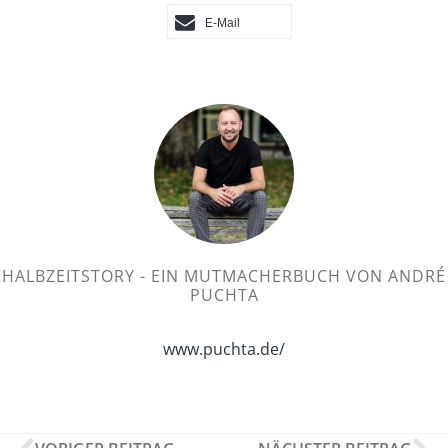
E-Mail
HALBZEITSTORY - EIN MUTMACHERBUCH VON ANDRÉ
PUCHTA
www.puchta.de/