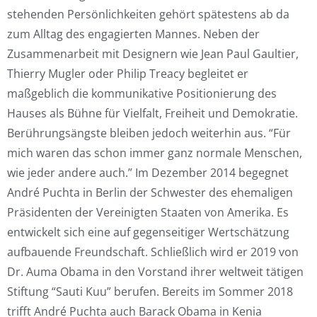
stehenden Persönlichkeiten gehört spätestens ab da
zum Alltag des engagierten Mannes. Neben der
Zusammenarbeit mit Designern wie Jean Paul Gaultier,
Thierry Mugler oder Philip Treacy begleitet er
maßgeblich die kommunikative Positionierung des
Hauses als Bühne für Vielfalt, Freiheit und Demokratie.
Berührungsängste bleiben jedoch weiterhin aus. “Für
mich waren das schon immer ganz normale Menschen,
wie jeder andere auch.” Im Dezember 2014 begegnet
André Puchta in Berlin der Schwester des ehemaligen
Präsidenten der Vereinigten Staaten von Amerika. Es
entwickelt sich eine auf gegenseitiger Wertschätzung
aufbauende Freundschaft. Schließlich wird er 2019 von
Dr. Auma Obama in den Vorstand ihrer weltweit tätigen
Stiftung “Sauti Kuu” berufen. Bereits im Sommer 2018
trifft André Puchta auch Barack Obama in Kenia