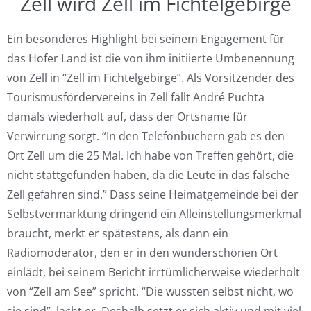
Zell wird Zell im Fichtelgebirge
Ein besonderes Highlight bei seinem Engagement für
das Hofer Land ist die von ihm initiierte Umbenennung
von Zell in “Zell im Fichtelgebirge”. Als Vorsitzender des
Tourismusfördervereins in Zell fällt André Puchta
damals wiederholt auf, dass der Ortsname für
Verwirrung sorgt. “In den Telefonbüchern gab es den
Ort Zell um die 25 Mal. Ich habe von Treffen gehört, die
nicht stattgefunden haben, da die Leute in das falsche
Zell gefahren sind.” Dass seine Heimatgemeinde bei der
Selbstvermarktung dringend ein Alleinstellungsmerkmal
braucht, merkt er spätestens, als dann ein
Radiomoderator, den er in den wunderschönen Ort
einlädt, bei seinem Bericht irrtümlicherweise wiederholt
von “Zell am See” spricht. “Die wussten selbst nicht, wo