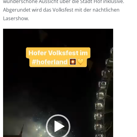
wunderschöne Aussicht über die Stadt Hof inklusive.
Abgerundet wird das Volksfest mit der nächtlichen
Lasershow.
Video-
Player