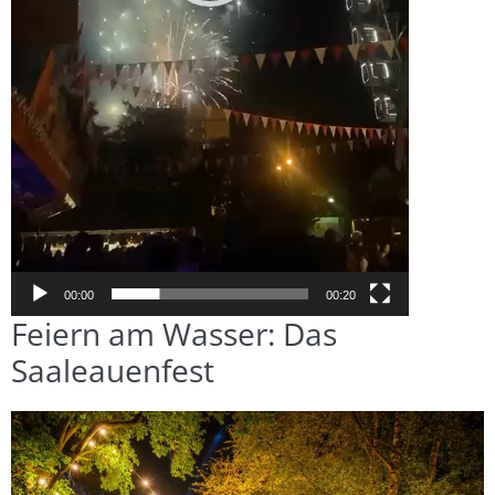
00:00
00:20
Feiern am Wasser: Das
Saaleauenfest