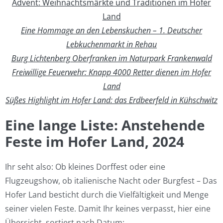
Advent: Weihnachtsmärkte und Traditionen im Hofer
Land
Eine Hommage an den Lebenskuchen – 1. Deutscher
Lebkuchenmarkt in Rehau
Burg Lichtenberg Oberfranken im Naturpark Frankenwald
Freiwillige Feuerwehr: Knapp 4000 Retter dienen im Hofer
Land
Süßes Highlight im Hofer Land: das Erdbeerfeld in Kühschwitz
Eine lange Liste: Anstehende
Feste im Hofer Land, 2024
Ihr seht also: Ob kleines Dorffest oder eine
Flugzeugshow, ob italienische Nacht oder Burgfest – Das
Hofer Land besticht durch die Vielfältigkeit und Menge
seiner vielen Feste. Damit Ihr keines verpasst, hier eine
Übersicht, sortiert nach Datum: