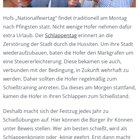
Hofs „Nationalfeiertag“ findet traditionell am Montag
nach Pfingsten statt. Nicht wenige Hofer nehmen dafür
extra Urlaub. Der
Schlappentag
erinnert an die
Zerstörung der Stadt durch die Hussiten. Um ihre Stadt
wiederaufzubauen, baten die Hofer den Markgrafen um
eine Steuererleichterung. Diese bekamen sie auch,
verbunden mit der Bedingung, in Zukunft wehrhaft zu
werden. Daher sollten die Hofer regelmäßig zum
Schießtraining antreten. Da dieses am Morgen stattfand,
kamen die Hofer in ihren Schlappen zum Schießstand.
Deshalb macht sich der Festzug jedes Jahr zu
Schießübungen auf. Hier können die Bürger ihr Können
unter Beweis stellen. Wer am besten schießt, wird als
Schlappenkönigin oder -könig geehrt. Erst dann macht