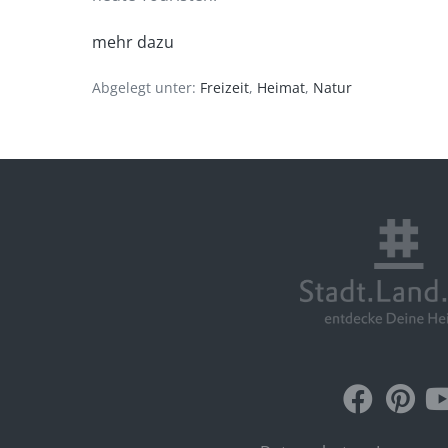
mehr dazu
Abgelegt unter:
Freizeit
,
Heimat
,
Natur