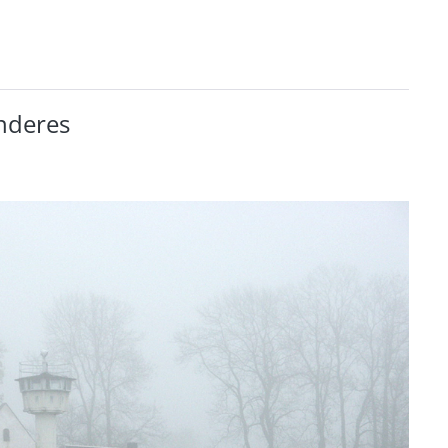
anderes