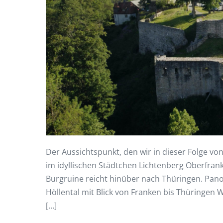
Der Aussichtspunkt, den wir in dieser Folge von
im idyllischen Städtchen Lichtenberg Oberfran
Burgruine reicht hinüber nach Thüringen. Pan
Höllental mit Blick von Franken bis Thüringen 
[…]