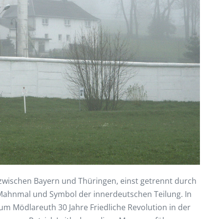
zwischen Bayern und Thüringen, einst getrennt durch
Mahnmal und Symbol der innerdeutschen Teilung. In
m Mödlareuth 30 Jahre Friedliche Revolution in der