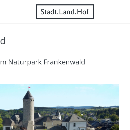
nd
im Naturpark Frankenwald