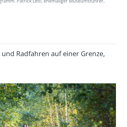
ogramm. Patrick Leitl, ehemaliger Museumsführer,
 und Radfahren auf einer Grenze,