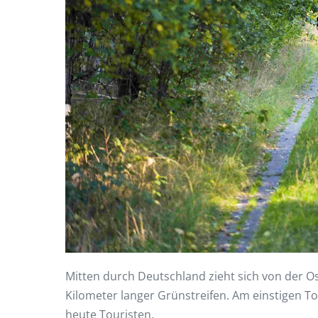
Mitten durch Deutschland zieht sich von der Os
Kilometer langer Grünstreifen. Am einstigen T
heute Touristen.