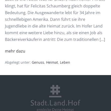
klingt, hat für Felicitas Schaumberg gleich doppelte
Bedeutung. Die Ausgewanderte lebt für 34 Jahre im
schnelllebigen Amerika. Dann führt sie ihre
Jugendliebe in die alte Heimat zurück. Im Hofer Land
kommt eine weitere Liebe hinzu, als sie einen Job als
Bäckereiverkäuferin antritt: Die zum traditionellen […]
mehr dazu
Abgelegt unter:
Genuss
,
Heimat
,
Leben