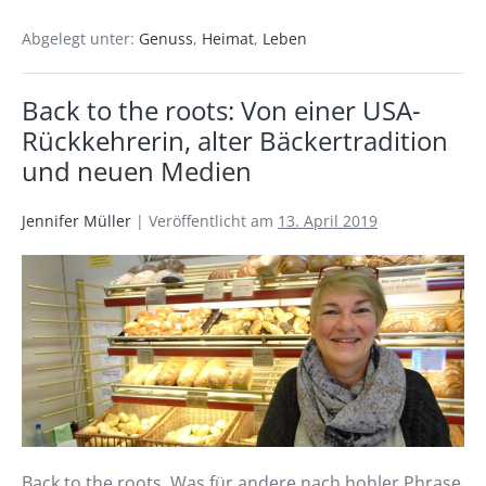
Abgelegt unter:
Genuss
,
Heimat
,
Leben
Back to the roots: Von einer USA-
Rückkehrerin, alter Bäckertradition
und neuen Medien
Jennifer Müller
|
Veröffentlicht am
13. April 2019
Back to the roots. Was für andere nach hohler Phrase