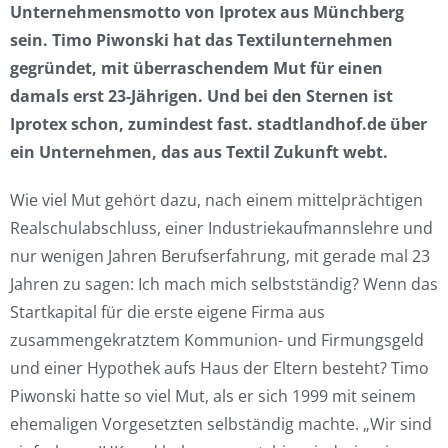
Unternehmensmotto von Iprotex aus Münchberg
sein. Timo Piwonski hat das Textilunternehmen
gegründet, mit überraschendem Mut für einen
damals erst 23-Jährigen. Und bei den Sternen ist
Iprotex schon, zumindest fast. stadtlandhof.de über
ein Unternehmen, das aus Textil Zukunft webt.
Wie viel Mut gehört dazu, nach einem mittelprächtigen
Realschulabschluss, einer Industriekaufmannslehre und
nur wenigen Jahren Berufserfahrung, mit gerade mal 23
Jahren zu sagen: Ich mach mich selbstständig? Wenn das
Startkapital für die erste eigene Firma aus
zusammengekratztem Kommunion- und Firmungsgeld
und einer Hypothek aufs Haus der Eltern besteht? Timo
Piwonski hatte so viel Mut, als er sich 1999 mit seinem
ehemaligen Vorgesetzten selbständig machte. „Wir sind