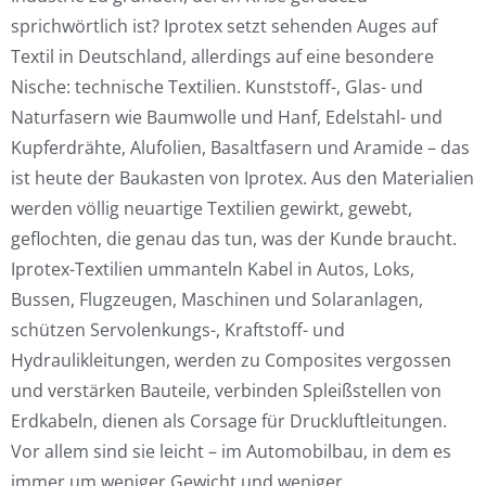
sprichwörtlich ist? Iprotex setzt sehenden Auges auf
Textil in Deutschland, allerdings auf eine besondere
Nische: technische Textilien. Kunststoff-, Glas- und
Naturfasern wie Baumwolle und Hanf, Edelstahl- und
Kupferdrähte, Alufolien, Basaltfasern und Aramide – das
ist heute der Baukasten von Iprotex. Aus den Materialien
werden völlig neuartige Textilien gewirkt, gewebt,
geflochten, die genau das tun, was der Kunde braucht.
Iprotex-Textilien ummanteln Kabel in Autos, Loks,
Bussen, Flugzeugen, Maschinen und Solaranlagen,
schützen Servolenkungs-, Kraftstoff- und
Hydraulikleitungen, werden zu Composites vergossen
und verstärken Bauteile, verbinden Spleißstellen von
Erdkabeln, dienen als Corsage für Druckluftleitungen.
Vor allem sind sie leicht – im Automobilbau, in dem es
immer um weniger Gewicht und weniger