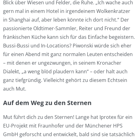
Blick über Wiesen und Felder, die Ruhe. „Ich wache auch
gern mal in einem Hotel in irgendeinem Wolkenkratzer
in Shanghai auf, aber leben könnte ich dort nicht.“ Der
passionierte Oldtimer-Sammler, Reiter und Freund der
fränkischen Küche kann sich für das Einfache begeistern.
Bussi-Bussi und In-Locations? Piwonski würde sich eher
für einen Abend mit ganz normalen Leuten entscheiden
– mit denen er ungezwungen, in seinem Kronacher
Dialekt, „a weng blöd plaudern kann“ – oder halt auch
ganz tiefgründig. Vielleicht gehört zu diesem Echtsein
auch Mut.
Auf dem Weg zu den Sternen
Mut führt dich zu den Sternen! Lange hat Iprotex für ein
EU-Projekt mit Fraunhofer und der Münchener HPS
GmbH geforscht und entwickelt, bald sind sie tatsächlich