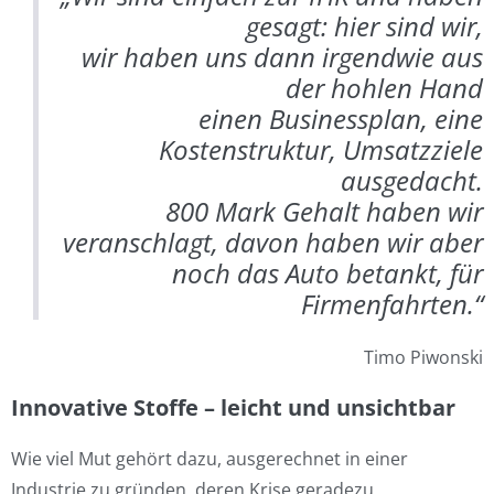
gesagt: hier sind wir,
wir haben uns dann irgendwie aus
der hohlen Hand
einen Businessplan, eine
Kostenstruktur, Umsatzziele
ausgedacht.
800 Mark Gehalt haben wir
veranschlagt, davon haben wir aber
noch das Auto betankt, für
Firmenfahrten.“
Timo Piwonski
Innovative Stoffe – leicht und unsichtbar
Wie viel Mut gehört dazu, ausgerechnet in einer
Industrie zu gründen, deren Krise geradezu