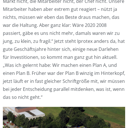
Markt nicht, die Mitarbeiter nicht, der Chef nicht. Unsere
Mitarbeiter haben aber extrem gut reagiert – nützt ja
nichts, müssen wir eben das Beste draus machen, das
war die Haltung. Aber ganz klar: Wäre 2020 2008
passiert, gäbe es uns nicht mehr, damals waren wir zu
jung, zu klein, zu fragil.“ Jetzt steht Iprotex anders da, hat
gute Geschäftsjahre hinter sich, einige neue Darlehen
für Investitionen, so kommt man ganz gut hin aktuell.
„Was ich gelernt habe: Wir machen einen Plan A, und
einen Plan B. Früher war der Plan B winzig im Hinterkopf,
jetzt läuft er in fast gleicher Schriftgröße mit, wir müssen
bei jeder Entscheidung parallel mitdenken, was ist, wenn
das so nicht geht.“