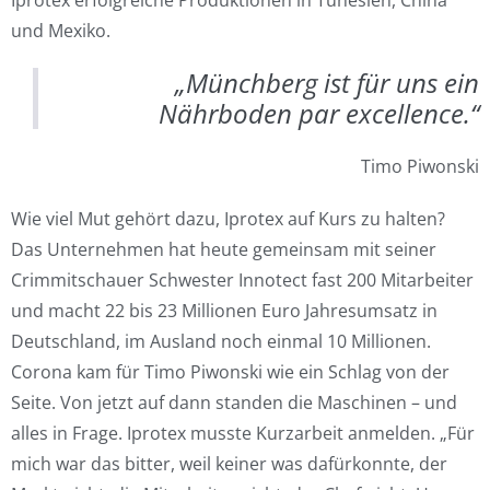
Iprotex erfolgreiche Produktionen in Tunesien, China
und Mexiko.
„Münchberg ist für uns ein
Nährboden par excellence.“
Timo Piwonski
Wie viel Mut gehört dazu, Iprotex auf Kurs zu halten?
Das Unternehmen hat heute gemeinsam mit seiner
Crimmitschauer Schwester Innotect fast 200 Mitarbeiter
und macht 22 bis 23 Millionen Euro Jahresumsatz in
Deutschland, im Ausland noch einmal 10 Millionen.
Corona kam für Timo Piwonski wie ein Schlag von der
Seite. Von jetzt auf dann standen die Maschinen – und
alles in Frage. Iprotex musste Kurzarbeit anmelden. „Für
mich war das bitter, weil keiner was dafürkonnte, der