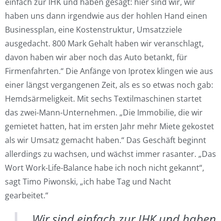
einfach zur IHK und haben gesagt: hier sind wir, wir
haben uns dann irgendwie aus der hohlen Hand einen
Businessplan, eine Kostenstruktur, Umsatzziele
ausgedacht. 800 Mark Gehalt haben wir veranschlagt,
davon haben wir aber noch das Auto betankt, für
Firmenfahrten.“ Die Anfänge von Iprotex klingen wie aus
einer längst vergangenen Zeit, als es so etwas noch gab:
Hemdsärmeligkeit. Mit sechs Textilmaschinen startet
das zwei-Mann-Unternehmen. „Die Immobilie, die wir
gemietet hatten, hat im ersten Jahr mehr Miete gekostet
als wir Umsatz gemacht haben.“ Das Geschäft beginnt
allerdings zu wachsen, und wächst immer rasanter. „Das
Wort Work-Life-Balance habe ich noch nicht gekannt“,
sagt Timo Piwonski, „ich habe Tag und Nacht
gearbeitet.“
„Wir sind einfach zur IHK und haben