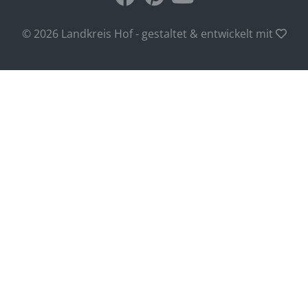
© 2026 Landkreis Hof - gestaltet & entwickelt mit