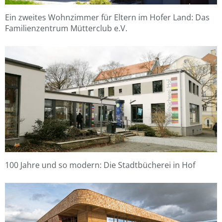
Ein zweites Wohnzimmer für Eltern im Hofer Land: Das
Familienzentrum Mütterclub e.V.
100 Jahre und so modern: Die Stadtbücherei in Hof