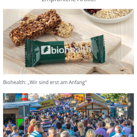
Biohealth: „Wir sind erst am Anfang“