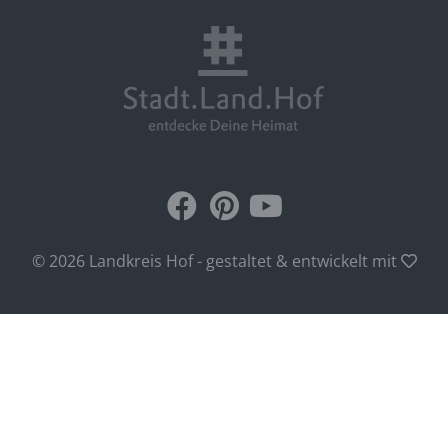
© 2026 Landkreis Hof - gestaltet & entwickelt mit