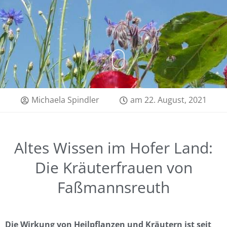
Michaela Spindler
am
22. August, 2021
Altes Wissen im Hofer Land:
Die Kräuterfrauen von
Faßmannsreuth
Die Wirkung von Heilpflanzen und Kräutern ist seit