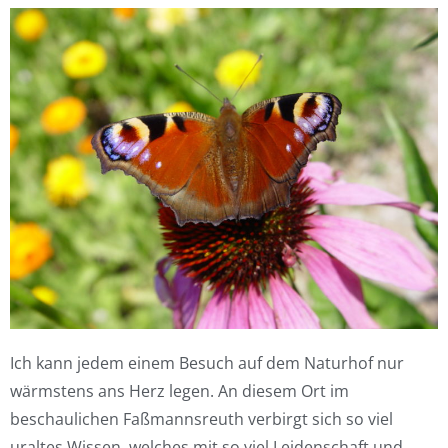
Ich kann jedem einem Besuch auf dem Naturhof nur
wärmstens ans Herz legen. An diesem Ort im
beschaulichen Faßmannsreuth verbirgt sich so viel
uraltes Wissen, welches mit so viel Leidenschaft und