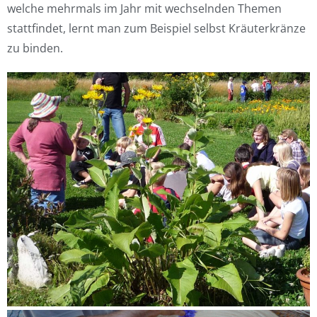
welche mehrmals im Jahr mit wechselnden Themen
stattfindet, lernt man zum Beispiel selbst Kräuterkränze
zu binden.