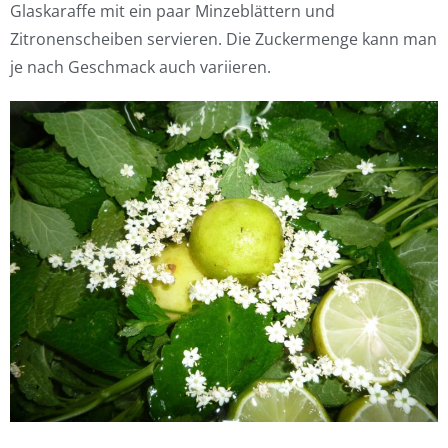
Glaskaraffe mit ein paar Minzeblättern und
Zitronenscheiben servieren. Die Zuckermenge kann man
je nach Geschmack auch variieren.