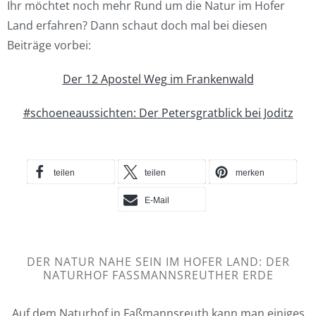
Ihr möchtet noch mehr Rund um die Natur im Hofer
Land erfahren? Dann schaut doch mal bei diesen
Beiträge vorbei:
Der 12 Apostel Weg im Frankenwald
#schoeneaussichten: Der Petersgratblick bei Joditz
teilen
teilen
merken
E-Mail
DER NATUR NAHE SEIN IM HOFER LAND: DER
NATURHOF FASSMANNSREUTHER ERDE
Auf dem Naturhof in Faßmannsreuth kann man einiges