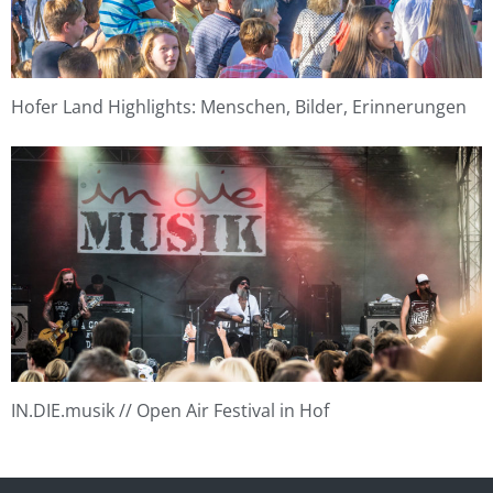
Hofer Land Highlights: Menschen, Bilder, Erinnerungen
IN.DIE.musik // Open Air Festival in Hof