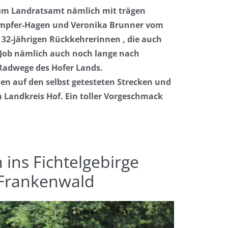
r im Landratsamt nämlich mit trägen
Kämpfer-Hagen und Veronika Brunner vom
2-jährigen Rückkehrerinnen , die auch
r Job nämlich auch noch lange nach
e Radwege des Hofer Lands.
ssen auf den selbst getesteten Strecken und
Landkreis Hof. Ein toller Vorgeschmack
h ins Fichtelgebirge
 Frankenwald