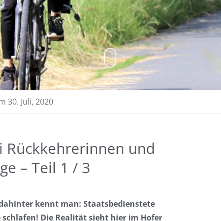
m
30. Juli, 2020
i Rückkehrerinnen und
e – Teil 1 / 3
 dahinter kennt man: Staatsbedienstete
schlafen! Die Realität sieht hier im Hofer