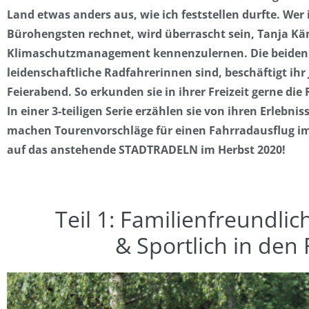
Land etwas anders aus, wie ich feststellen durfte. We
Bürohengsten rechnet, wird überrascht sein, Tanja 
Klimaschutzmanagement kennenzulernen. Die beiden 3
leidenschaftliche Radfahrerinnen sind, beschäftigt ih
Feierabend. So erkunden sie in ihrer Freizeit gerne di
In einer 3-teiligen Serie erzählen sie von ihren Erlebni
machen Tourenvorschläge für einen Fahrradausflug im 
auf das anstehende STADTRADELN im Herbst 2020!
Teil 1: Familienfreundlic
& Sportlich in den