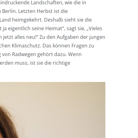
eindruckende Landschaften, wie die in
 Berlin. Letzten Herbst ist die
Land heimgekehrt. Deshalb sieht sie die
a eigentlich seine Heimat“, sagt sie, „Vieles
jetzt alles neu!“ Zu den Aufgaben der jungen
achen Klimaschutz. Das können Fragen zu
ng von Radwegen gehört dazu. Wenn
rden muss, ist sie die richtige