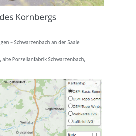
 des Kornbergs
ngen – Schwarzenbach an der Saale
e, alte Porzellanfabrik Schwarzenbach,