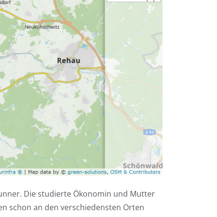
unner. Die studierte Ökonomin und Mutter
den schon an den verschiedensten Orten