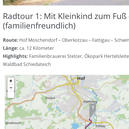
Radtour 1: Mit Kleinkind zum Fuß
(familienfreundlich)
Route:
Hof Moschendorf – Oberkotzau – Fattigau – Schwi
Länge:
ca. 12 Kilometer
Highlights:
Familienbrauerei Stelzer, Ökopark Hertelsleit
Waldbad Schiedateich