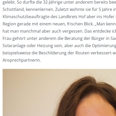
gelebt. So durfte die 32-Jährige unter anderem bereits be
Schottland, kennenlernen. Zuletzt wohnte sie für 5 Jahre in
Klimaschutzbeauftragte des Landkreis Hof aber ins Hofer 
Region gerade mit einem neuen, frischen Blick. „Man kennt j
hat man manchmal aber auch vergessen. Das entdecke ich 
Frau gehört unter anderem die Beratung der Bürger in S
Solaranlage oder Heizung sein, aber auch die Optimieru
beispielsweise die Beschilderung der Routen verbessert we
Ansprechpartnerin.