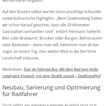
wunderbares Angebot!
Auf den Routen selbst warten dann unzählige kulturelle
sowie kulinarische Highlights. „Beim Saaleradweg haben
wir schon darauf geachtet, dass alle 20 Kilometer
Gaststätten vorhanden sind“, erklärt Hermann Seiferth.
Bier oder Bratwurst, Brücken oder Burgen, Bahntrassen
oder Badeseen – wenn man will, bekommt man all das
sogar an einem Tag. Den weiten Blick in die herrliche
Landschaft inklusive.
Weiterlesen:
Tour de Fahrrad-Bus: Mit dem Rad vom Hofer
Land nach Kronach, mit dem Shuttle zurück – StadtLandHof
Neubau, Sanierung und Optimierung
für Radfahrer
Doch selbst ein atemberaubender Ausblick lässt sich