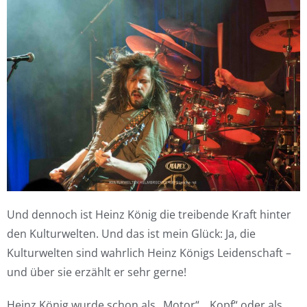
Und dennoch ist Heinz König die treibende Kraft hinter
den Kulturwelten. Und das ist mein Glück: Ja, die
Kulturwelten sind wahrlich Heinz Königs Leidenschaft –
und über sie erzählt er sehr gerne!
Heinz König wurde schon als „Motor“, „Kopf“ oder als