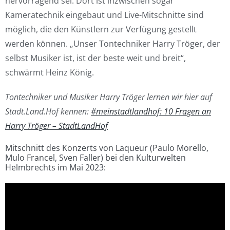
hervorragend sei. Dort ist inzwischen sogar
Kameratechnik eingebaut und Live-Mitschnitte sind
möglich, die den Künstlern zur Verfügung gestellt
werden können. „Unser Tontechniker Harry Tröger, der
selbst Musiker ist, ist der beste weit und breit“,
schwärmt Heinz König.
Tontechniker und Musiker Harry Tröger lernen wir hier auf
Stadt.Land.Hof kennen:
#meinstadtlandhof: 10 Fragen an
Harry Tröger – StadtLandHof
Mitschnitt des Konzerts von Laqueur (Paulo Morello,
Mulo Francel, Sven Faller) bei den Kulturwelten
Helmbrechts im Mai 2023: