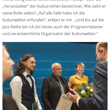
„Veranstalter“ der Kulturreihen bezeichnet. Wie sieht er
seine Rolle selbst? „Auf alle Fälle habe ich die
Kulturwelten erfunden“, erklärt er mir. „Und bis auf die
Jazz-Reihe bin ich bis heute auch der Programmplaner
und verantwortliche Organisator der Kulturwelten.“