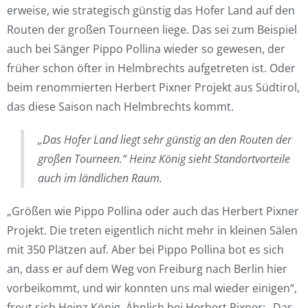
erweise, wie strategisch günstig das Hofer Land auf den
Routen der großen Tourneen liege. Das sei zum Beispiel
auch bei Sänger Pippo Pollina wieder so gewesen, der
früher schon öfter in Helmbrechts aufgetreten ist. Oder
beim renommierten Herbert Pixner Projekt aus Südtirol,
das diese Saison nach Helmbrechts kommt.
„Das Hofer Land liegt sehr günstig an den Routen der
großen Tourneen.“ Heinz König sieht Standortvorteile
auch im ländlichen Raum.
„Größen wie Pippo Pollina oder auch das Herbert Pixner
Projekt. Die treten eigentlich nicht mehr in kleinen Sälen
mit 350 Plätzen auf. Aber bei Pippo Pollina bot es sich
an, dass er auf dem Weg von Freiburg nach Berlin hier
vorbeikommt, und wir konnten uns mal wieder einigen“,
freut sich Heinz König. Ähnlich bei Herbert Pixner: „Das