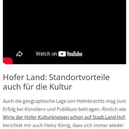
Hofer Land: Standortvorteile
auch für die Kultur
Auch die geographische Lage von Helmbrechts mag zum
Erfolg bei Künstlern und Publikum beitragen. Ähnlich wie
Wirte der Hofer Kulturkneipen schon auf Stadt.Land.Hof,
berichtet mir auch Heinz König, dass sich immer wieder