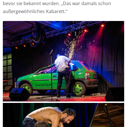
bevor sie bekannt wurden. „Das war damals schon
außergewöhnliches Kabarett.“