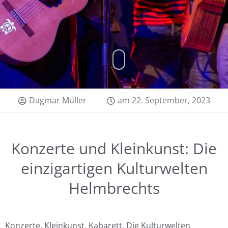
Dagmar Müller
am
22. September, 2023
Konzerte und Kleinkunst: Die
einzigartigen Kulturwelten
Helmbrechts
Konzerte, Kleinkunst, Kabarett. Die Kulturwelten