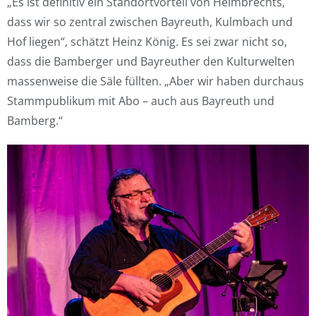
„Es ist definitiv ein Standortvorteil von Helmbrechts,
dass wir so zentral zwischen Bayreuth, Kulmbach und
Hof liegen“, schätzt Heinz König. Es sei zwar nicht so,
dass die Bamberger und Bayreuther den Kulturwelten
massenweise die Säle füllten. „Aber wir haben durchaus
Stammpublikum mit Abo – auch aus Bayreuth und
Bamberg.“