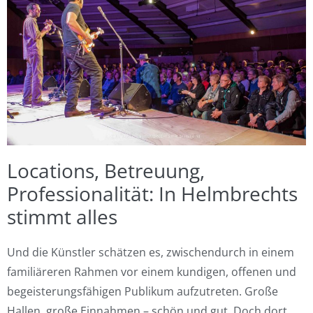
Locations, Betreuung,
Professionalität: In Helmbrechts
stimmt alles
Und die Künstler schätzen es, zwischendurch in einem
familiäreren Rahmen vor einem kundigen, offenen und
begeisterungsfähigen Publikum aufzutreten. Große
Hallen, große Einnahmen – schön und gut. Doch dort