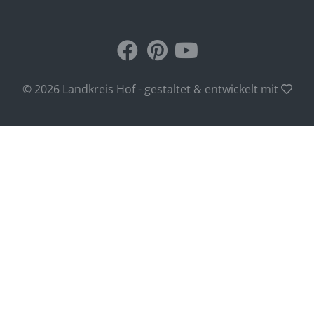
© 2026 Landkreis Hof - gestaltet & entwickelt mit