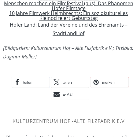
Menschen machen ein Filmfestival (aus): Das Phänomen
Hofer Filmtage
10 Jahre Filmwerk Helmbrechts: Ein soziokulturelles
Kleinod feiert Geburtstag
Hofer Land: Land der Vereine und des Ehrenamts –
StadtLandHof
[Bildquellen: Kulturzentrum Hof – Alte Filzfabrik e.V.; Titelbild:
Dagmar Müller]
teilen
teilen
merken
E-Mail
KULTURZENTRUM HOF -ALTE FILZFABRIK E.V