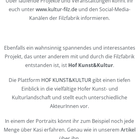
Über laufende Projekte und Veranstaltungen könnt ihr
euch unter
www.kultur-filz.de
und den Social-Media-
Kanälen der Filzfabrik informieren.
Ebenfalls ein wahnsinnig spannendes und interessantes
Projekt, das unter anderem mit und durch die Filzfabrik
entstanden ist, ist
Hof Kunst&Kultur
.
Die Plattform
HOF KUNST&KULTUR
gibt einen tiefen
Einblick in die vielfältige Hofer Kunst- und
Kulturlandschaft und stellt euch unterschiedliche
AkteurInnen vor.
In einem der Portraits könnt ihr zum Beispiel noch jede
Menge über Kasi erfahren. Genau wie in unserem
Artikel
über ihn.