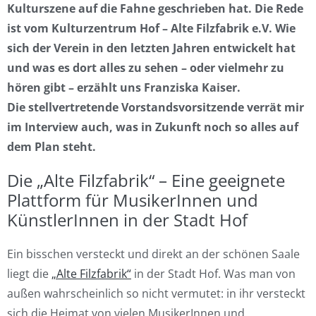
Kulturszene auf die Fahne geschrieben hat. Die Rede
ist vom Kulturzentrum Hof – Alte Filzfabrik e.V. Wie
sich der Verein in den letzten Jahren entwickelt hat
und was es dort alles zu sehen – oder vielmehr zu
hören gibt – erzählt uns Franziska Kaiser.
Die stellvertretende Vorstandsvorsitzende verrät mir
im Interview auch, was in Zukunft noch so alles auf
dem Plan steht.
Die „Alte Filzfabrik“ – Eine geeignete
Plattform für MusikerInnen und
KünstlerInnen in der Stadt Hof
Ein bisschen versteckt und direkt an der schönen Saale
liegt die
„Alte Filzfabrik“
in der Stadt Hof. Was man von
außen wahrscheinlich so nicht vermutet: in ihr versteckt
sich die Heimat von vielen MusikerInnen und