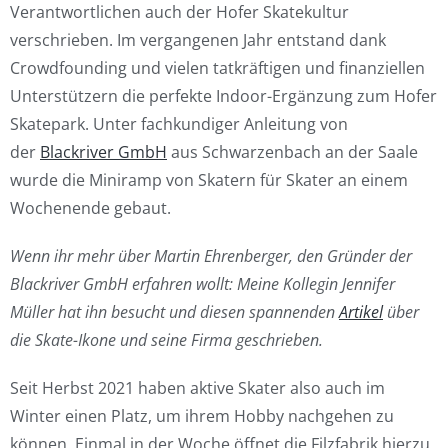
Verantwortlichen auch der Hofer Skatekultur
verschrieben. Im vergangenen Jahr entstand dank
Crowdfounding und vielen tatkräftigen und finanziellen
Unterstützern die perfekte Indoor-Ergänzung zum Hofer
Skatepark. Unter fachkundiger Anleitung von
der
Blackriver GmbH
aus Schwarzenbach an der Saale
wurde die Miniramp von Skatern für Skater an einem
Wochenende gebaut.
Wenn ihr mehr über Martin Ehrenberger, den Gründer der
Blackriver GmbH erfahren wollt: Meine Kollegin Jennifer
Müller hat ihn besucht und diesen spannenden
Artikel
über
die Skate-Ikone und seine Firma geschrieben.
Seit Herbst 2021 haben aktive Skater also auch im
Winter einen Platz, um ihrem Hobby nachgehen zu
können. Einmal in der Woche öffnet die Filzfabrik hierzu