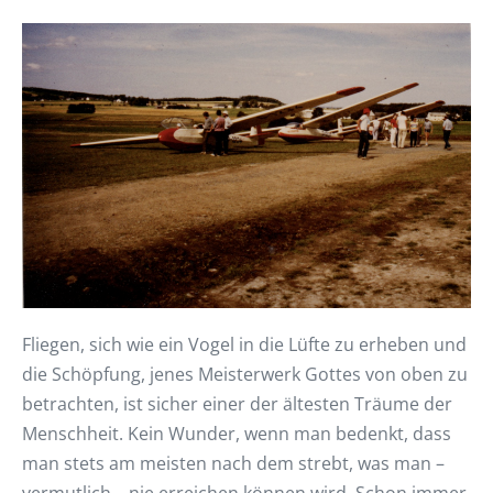
Fliegen, sich wie ein Vogel in die Lüfte zu erheben und
die Schöpfung, jenes Meisterwerk Gottes von oben zu
betrachten, ist sicher einer der ältesten Träume der
Menschheit. Kein Wunder, wenn man bedenkt, dass
man stets am meisten nach dem strebt, was man –