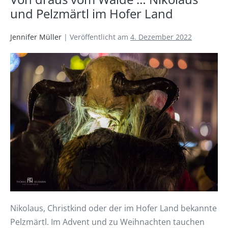
und Pelzmärtl im Hofer Land
Jennifer Müller
|
Veröffentlicht am
4. Dezember 2022
Nikolaus, Christkind oder der im Hofer Land bekannte
Pelzmärtl. Im Advent und zu Weihnachten tauchen