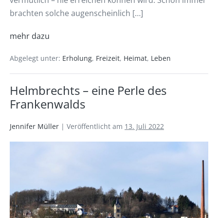
vermutlich – nie erreichen können wird. Schon immer
brachten solche augenscheinlich […]
mehr dazu
Abgelegt unter:
Erholung
,
Freizeit
,
Heimat
,
Leben
Helmbrechts – eine Perle des
Frankenwalds
Jennifer Müller
|
Veröffentlicht am
13. Juli 2022