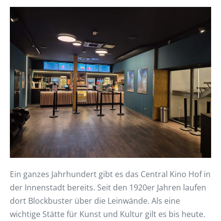
Ein ganzes Jahrhundert gibt es das Central Kino Hof in
der Innenstadt bereits. Seit den 1920er Jahren laufen
dort Blockbuster über die Leinwände. Als eine
wichtige Stätte für Kunst und Kultur gilt es bis heute.