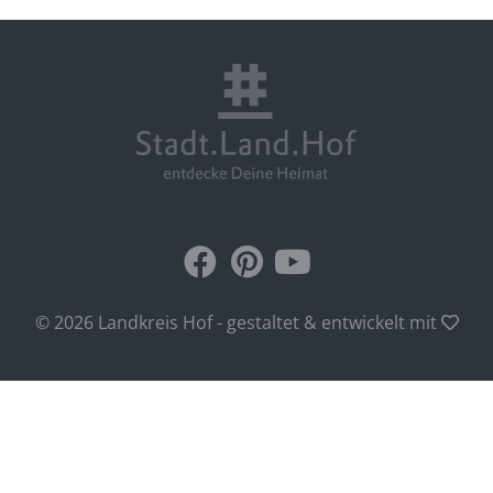
© 2026 Landkreis Hof - gestaltet & entwickelt mit