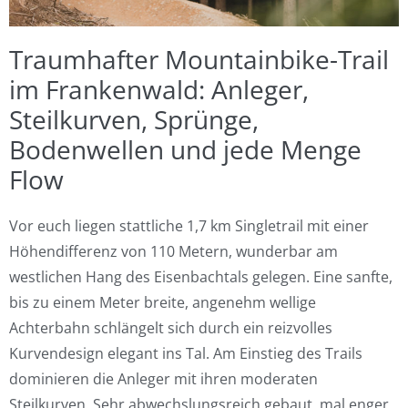
Traumhafter Mountainbike-Trail
im Frankenwald: Anleger,
Steilkurven, Sprünge,
Bodenwellen und jede Menge
Flow
Vor euch liegen stattliche 1,7 km Singletrail mit einer
Höhendifferenz von 110 Metern, wunderbar am
westlichen Hang des Eisenbachtals gelegen. Eine sanfte,
bis zu einem Meter breite, angenehm wellige
Achterbahn schlängelt sich durch ein reizvolles
Kurvendesign elegant ins Tal. Am Einstieg des Trails
dominieren die Anleger mit ihren moderaten
Steilkurven. Sehr abwechslungsreich gebaut, mal enger,