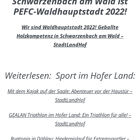
Schwarzenbach am Wald ist
PEFC-Waldhauptstadt 2022!
Wir sind Waldhauptstadt 2022! Geballte
Holzkompetenz in Schwarzenbach am Wald –
StadtLandHof
Weiterlesen: Sport im Hofer Land:
Mit dem Kajak auf der Saale: Abenteuer vor der Haustür –
StadtLandHof
GEALAN Triathlon im Hofer Land: Ein Triathlon für alle! –
StadtLandHof
Runtopia in Döhlau: Hindernislauf für Extremsportler –