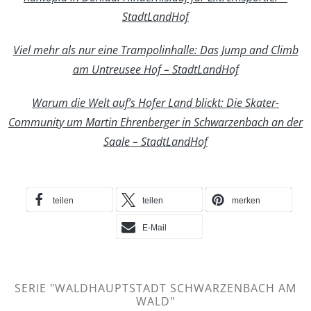
StadtLandHof
Viel mehr als nur eine Trampolinhalle: Das Jump and Climb
am Untreusee Hof – StadtLandHof
Warum die Welt auf’s Hofer Land blickt: Die Skater-
Community um Martin Ehrenberger in Schwarzenbach an der
Saale – StadtLandHof
teilen
teilen
merken
E-Mail
SERIE "WALDHAUPTSTADT SCHWARZENBACH AM
WALD"