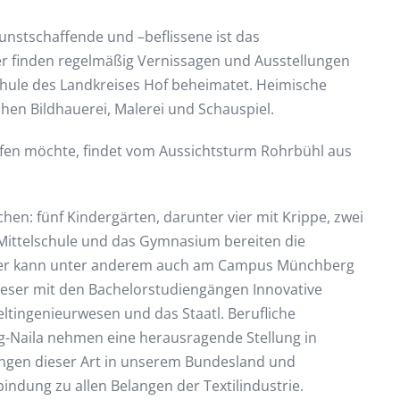
 Kunstschaffende und –beflissene ist das
r finden regelmäßig Vernissagen und Ausstellungen
schule des Landkreises Hof beheimatet. Heimische
chen Bildhauerei, Malerei und Schauspiel.
rfen möchte, findet vom Aussichtsturm Rohrbühl aus
hen: fünf Kindergärten, darunter vier mit Krippe, zwei
Mittelschule und das Gymnasium bereiten die
ser kann unter anderem auch am Campus Münchberg
ieser mit den Bachelorstudiengängen Innovative
ltingenieurwesen und das Staatl. Berufliche
-Naila nehmen eine herausragende Stellung in
tungen dieser Art in unserem Bundesland und
ndung zu allen Belangen der Textilindustrie.