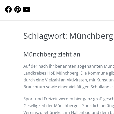
Schlagwort:
Münchberg
Münchberg zieht an
Auf der nach ihr benannten sogenannten Münch
Landkreises Hof, Münchberg. Die Kommune gibt n
durch eine Vielzahl an Aktivitäten, mit Kunst 
Brauchtum sowie einer vielfältigen Schullandsc
Sport und Freizeit werden hier ganz groß gesc
Geselligkeit der Münchberger. Sportlich betäti
Vereinszugehörigkeit im Hallenbad und dem be