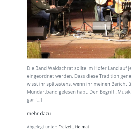
Die Band Waldschrat sollte im Hofer Land auf j
eingeordnet werden. Dass diese Tradition gener
wisst ihr spätestens, wenn ihr meinen Bericht ü
Mundartband gelesen habt. Den Begriff „Musike
gar […]
mehr dazu
Abgelegt unter:
Freizeit
,
Heimat