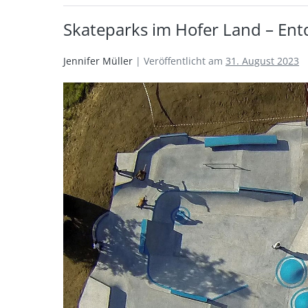
Skateparks im Hofer Land – Entde
Jennifer Müller
|
Veröffentlicht am
31. August 2023