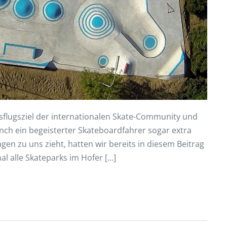
usflugsziel der internationalen Skate-Community und
ch ein begeisterter Skateboardfahrer sogar extra
en zu uns zieht, hatten wir bereits in diesem Beitrag
nmal alle Skateparks im Hofer […]