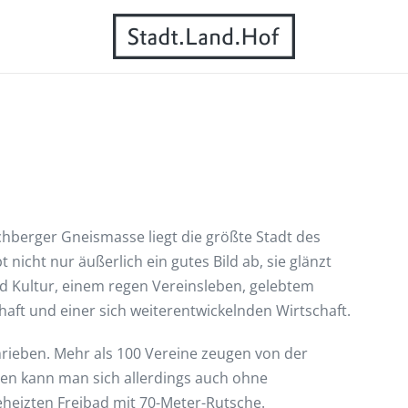
berger Gneismasse liegt die größte Stadt des
icht nur äußerlich ein gutes Bild ab, sie glänzt
und Kultur, einem regen Vereinsleben, gelebtem
haft und einer sich weiterentwickelnden Wirtschaft.
hrieben. Mehr als 100 Vereine zeugen von der
gen kann man sich allerdings auch ohne
heizten Freibad mit 70-Meter-Rutsche.