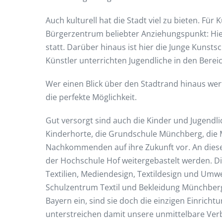
Auch kulturell hat die Stadt viel zu bieten. Für
Bürgerzentrum beliebter Anziehungspunkt: Hie
statt. Darüber hinaus ist hier die Junge Kunst
Künstler unterrichten Jugendliche in den Berei
Wer einen Blick über den Stadtrand hinaus we
die perfekte Möglichkeit.
Gut versorgt sind auch die Kinder und Jugendlic
Kinderhorte, die Grundschule Münchberg, die 
Nachkommenden auf ihre Zukunft vor. An die
der Hochschule Hof weitergebastelt werden. D
Textilien, Mediendesign, Textildesign und Umwe
Schulzentrum Textil und Bekleidung Münchberg
Bayern ein, sind sie doch die einzigen Einrich
unterstreichen damit unsere unmittelbare Verbi