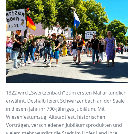
1322 wird „Swertzenbach“ zum ersten Mal urkundlich
erwähnt. Deshalb feiert Schwarzenbach an der Saale
in diesem Jahr ihr 700-jähriges Jubiläum. Mit
Wiesenfestumzug, Altstadtfest, historischen
Vorträgen, verschiedenen Jubiläumsprodukten und
vielem mehr würdigt die Stadt im Hofer Land ihre