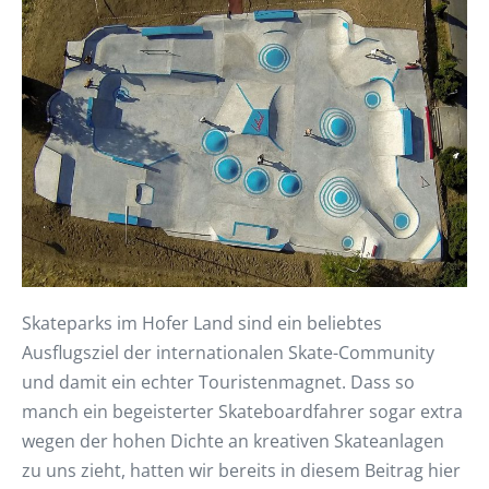
Skateparks im Hofer Land sind ein beliebtes
Ausflugsziel der internationalen Skate-Community
und damit ein echter Touristenmagnet. Dass so
manch ein begeisterter Skateboardfahrer sogar extra
wegen der hohen Dichte an kreativen Skateanlagen
zu uns zieht, hatten wir bereits in diesem Beitrag hier