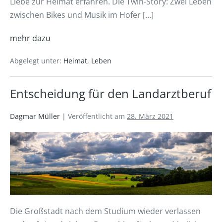
Liebe zur Heimat erfahren. Die Twin-Story: Zwei Leben
zwischen Bikes und Musik im Hofer […]
mehr dazu
Abgelegt unter:
Heimat
,
Leben
Entscheidung für den Landarztberuf
Dagmar Müller
|
Veröffentlicht am
28. März 2021
Die Großstadt nach dem Studium wieder verlassen