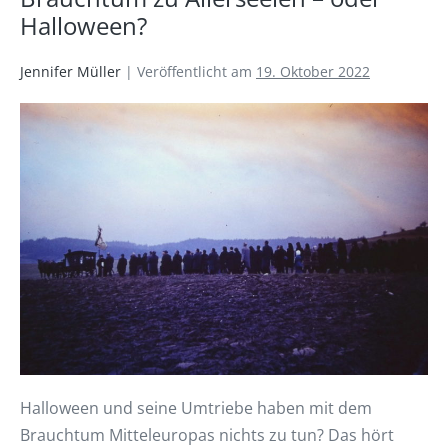
Halloween?
Jennifer Müller
|
Veröffentlicht am
19. Oktober 2022
Halloween und seine Umtriebe haben mit dem
Brauchtum Mitteleuropas nichts zu tun? Das hört