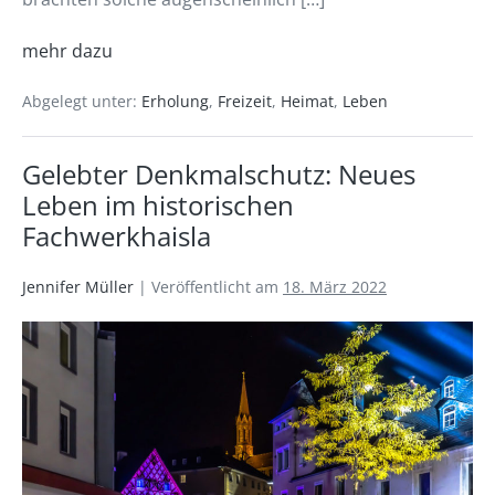
mehr dazu
Abgelegt unter:
Erholung
,
Freizeit
,
Heimat
,
Leben
Gelebter Denkmalschutz: Neues
Leben im historischen
Fachwerkhaisla
Jennifer Müller
|
Veröffentlicht am
18. März 2022