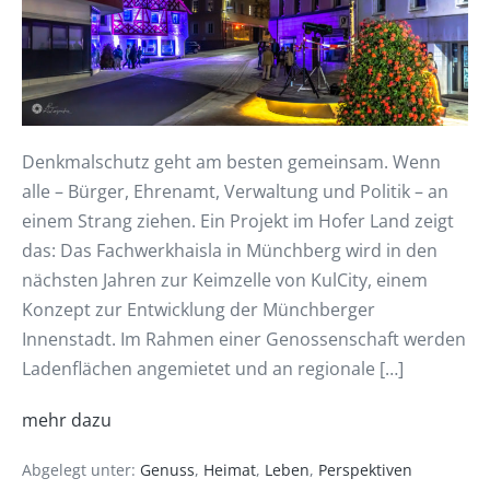
Denkmalschutz geht am besten gemeinsam. Wenn
alle – Bürger, Ehrenamt, Verwaltung und Politik – an
einem Strang ziehen. Ein Projekt im Hofer Land zeigt
das: Das Fachwerkhaisla in Münchberg wird in den
nächsten Jahren zur Keimzelle von KulCity, einem
Konzept zur Entwicklung der Münchberger
Innenstadt. Im Rahmen einer Genossenschaft werden
Ladenflächen angemietet und an regionale […]
mehr dazu
Abgelegt unter:
Genuss
,
Heimat
,
Leben
,
Perspektiven