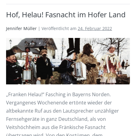
Hof, Helau! Fasnacht im Hofer Land
Jennifer Müller
|
Veröffentlicht am
24. Februar 2022
„Franken Helau!“ Fasching in Bayerns Norden.
Vergangenes Wochenende ertönte wieder der
altbekannte Ruf aus den Lautsprecher unzähliger
Fernsehgeräte in ganz Deutschland, als von
Veitshöchheim aus die Fränkische Fasnacht
übertragen wird. Von den Kostümen, dem