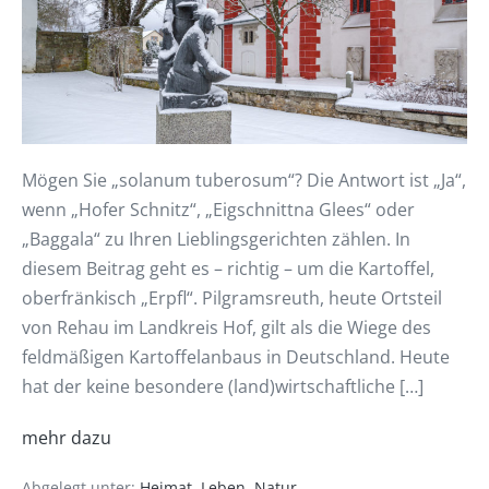
Mögen Sie „solanum tuberosum“? Die Antwort ist „Ja“,
wenn „Hofer Schnitz“, „Eigschnittna Glees“ oder
„Baggala“ zu Ihren Lieblingsgerichten zählen. In
diesem Beitrag geht es – richtig – um die Kartoffel,
oberfränkisch „Erpfl“. Pilgramsreuth, heute Ortsteil
von Rehau im Landkreis Hof, gilt als die Wiege des
feldmäßigen Kartoffelanbaus in Deutschland. Heute
hat der keine besondere (land)wirtschaftliche […]
mehr dazu
Abgelegt unter:
Heimat
,
Leben
,
Natur