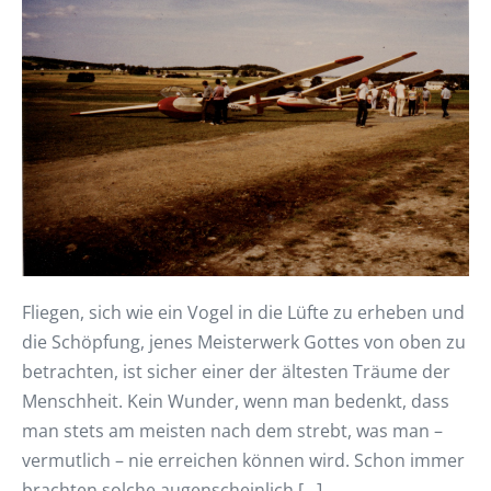
Fliegen, sich wie ein Vogel in die Lüfte zu erheben und
die Schöpfung, jenes Meisterwerk Gottes von oben zu
betrachten, ist sicher einer der ältesten Träume der
Menschheit. Kein Wunder, wenn man bedenkt, dass
man stets am meisten nach dem strebt, was man –
vermutlich – nie erreichen können wird. Schon immer
brachten solche augenscheinlich […]